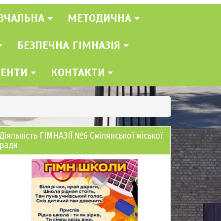
ВЧАЛЬНА
МЕТОДИЧНА
БЕЗПЕЧНА ГІМНАЗІЯ
МЕНТИ
КОНТАКТИ
Діяльність ГІМНАЗІЇ №6 Смілянської міської
ради