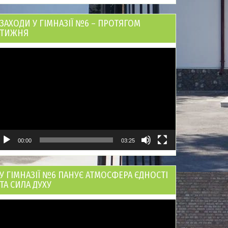
ЗАХОДИ У ГІМНАЗІЇ №6 – ПРОТЯГОМ
ТИЖНЯ
ідеопрогравач
00:00
03:25
У ГІМНАЗІЇ №6 ПАНУЄ АТМОСФЕРА ЄДНОСТІ
ТА СИЛА ДУХУ
ідеопрогравач