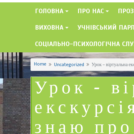
ГОЛОВНА
ПРО НАС
ПРОЗ
ВИХОВНА
УЧНІВСЬКИЙ ПАР
СОЦІАЛЬНО-ПСИХОЛОГІЧНА СЛ
Home
Uncategorized
Урок – віртуальна е
Урок – в
екскурсі
знаю про