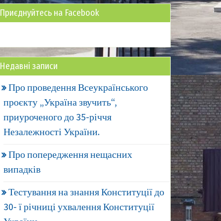
Приєднуйтесь на Facebook
Недавні записи
Про проведення Всеукраїнського
проєкту „Україна звучить“,
приуроченого до 35-річчя
Незалежності України.
Про попередження нещасних
випадків
Тестування на знання Конституції до
30- ї річниці ухвалення Конституції