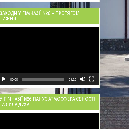
ЗАХОДИ У ГІМНАЗІЇ №6 – ПРОТЯГОМ
ТИЖНЯ
ідеопрогравач
00:00
03:25
У ГІМНАЗІЇ №6 ПАНУЄ АТМОСФЕРА ЄДНОСТІ
ТА СИЛА ДУХУ
ідеопрогравач