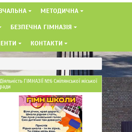
ВЧАЛЬНА
МЕТОДИЧНА
БЕЗПЕЧНА ГІМНАЗІЯ
МЕНТИ
КОНТАКТИ
Діяльність ГІМНАЗІЇ №6 Смілянської міської
ради