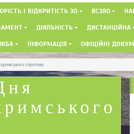
ОРІСТЬ І ВІДКРИТІСТЬ ЗО
ВСЗЯО
НА
ЛАМЕНТ
ДІЯЛЬНІСТЬ
ДИСТАНЦІЙНА
УЖБА
ІНФОРМАЦІЯ
ОФІЦІЙНІ ДОКУ
 кримського спротиву
Дня
кримського