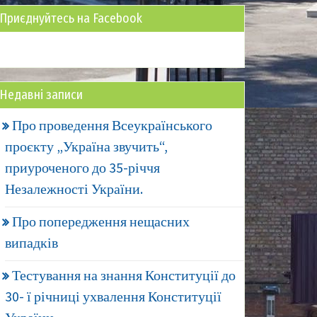
Приєднуйтесь на Facebook
Недавні записи
Про проведення Всеукраїнського
проєкту „Україна звучить“,
приуроченого до 35-річчя
Незалежності України.
Про попередження нещасних
випадків
Тестування на знання Конституції до
30- ї річниці ухвалення Конституції