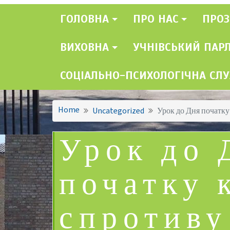
ГОЛОВНА
ПРО НАС
ПРОЗ
ВИХОВНА
УЧНІВСЬКИЙ ПАР
СОЦІАЛЬНО-ПСИХОЛОГІЧНА СЛ
Home
Uncategorized
Урок до Дня початку
Урок до 
початку 
спротиву