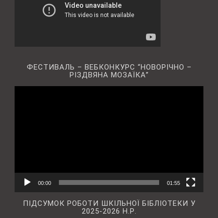
ФЕСТИВАЛЬ – ВЕБКОНКУРС “НОВОРІЧНО –
РІЗДВЯНА МОЗАЇКА”
Відеопрогравач
00:00
01:55
ПІДСУМОК РОБОТИ ШКІЛЬНОЇ БІБЛІОТЕКИ У
2025-2026 Н.Р.