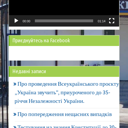
00:00
01:14
Приєднуйтесь на Facebook
Недавні записи
Про проведення Всеукраїнського проєкту
„Україна звучить“, приуроченого до 35-
річчя Незалежності України.
Про попередження нещасних випадків
Тестування на знання Конституції до 30-