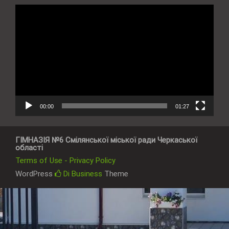
Відеопрогравач
00:00
01:27
ГІМНАЗІЯ №6 Смілянської міської ради Черкаської
області
Terms of Use - Privacy Policy
WordPress
Di Business
Theme