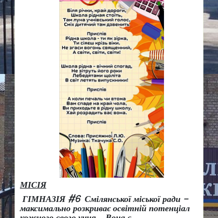
МІСІЯ
ГІМНАЗІЯ #6 Смілянської міської ради –
максимально розкриває освітній потенціал
кожного свого учня.
Вона є