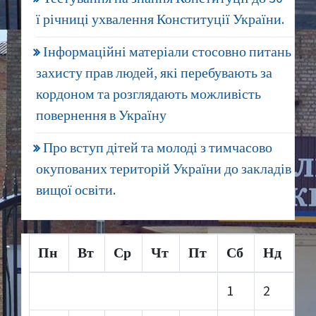
ї річниці ухвалення Конституції України.
Інформаційні матеріали стосовно питань
захисту прав людей, які перебувають за
кордоном та розглядають можливість
повернення в Україну
Про вступ дітей та молоді з тимчасово
окупованих територій України до закладів
вищої освіти.
Пн
Вт
Ср
Чт
Пт
Сб
Нд
1
2