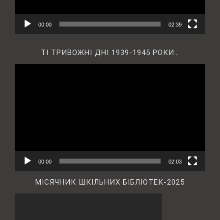
00:00
02:39
ТІ ТРИВОЖНІ ДНІ 1939-1945 РОКИ…
Відеопрогравач
00:00
02:03
МІСЯЧНИК ШКІЛЬНИХ БІБЛІОТЕК-2025