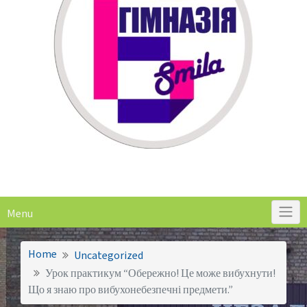
Menu
Home
Uncategorized
Урок практикум “Обережно! Це може вибухнути!
Що я знаю про вибухонебезпечні предмети.”