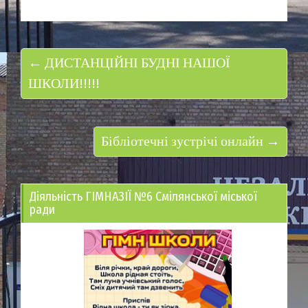
← ДИСТАНЦІЙНІ БУДНІ НАШОЇ
ШКОЛИ!!!!!
Бібліотечні зустрічі онлайн →
Діяльність ГІМНАЗІЇ №6 Смілянської міської
ради