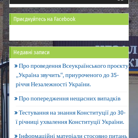
Приєднуйтесь на Facebook
Недавні записи
Про проведення Всеукраїнського проєкту
„Україна звучить“, приуроченого до 35-
річчя Незалежності України.
Про попередження нещасних випадків
Тестування на знання Конституції до 30-
ї річниці ухвалення Конституції України.
Інформаційні матеріали стосовно питань