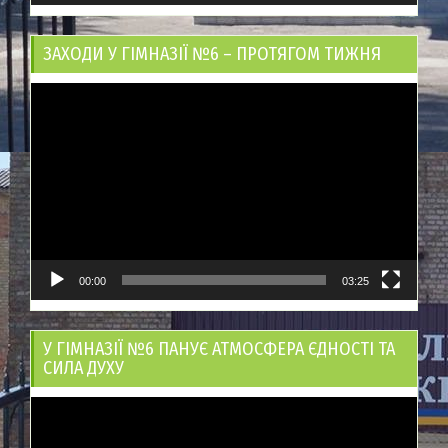
ЗАХОДИ У ГІМНАЗІЇ №6 – ПРОТЯГОМ ТИЖНЯ
Відеопрогравач
00:00
03:25
У ГІМНАЗІЇ №6 ПАНУЄ АТМОСФЕРА ЄДНОСТІ ТА
СИЛА ДУХУ
Відеопрогравач