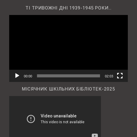
ТІ ТРИВОЖНІ ДНІ 1939-1945 РОКИ…
Відеопрогравач
00:00
02:03
МІСЯЧНИК ШКІЛЬНИХ БІБЛІОТЕК-2025