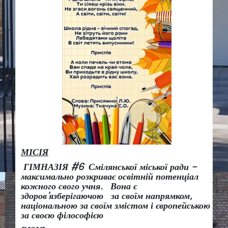
МІСІЯ
ГІМНАЗІЯ #6 Смілянської міської ради –
максимально розкриває освітній потенціал
кожного свого учня.
Вона є
здоров
’
язберігаючою за своїм напрямком,
національною за своїм змістом і європейською
за своєю філософією