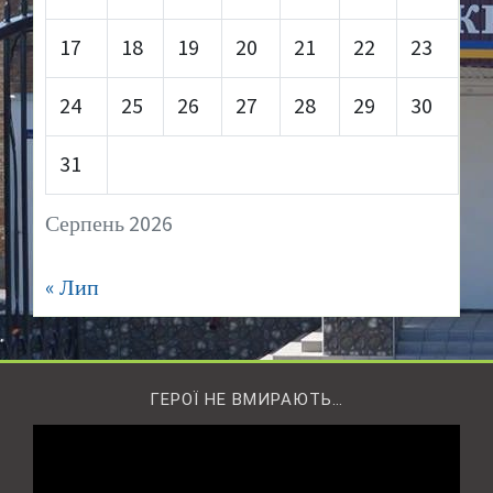
17
18
19
20
21
22
23
24
25
26
27
28
29
30
31
Серпень 2026
« Лип
ГЕРОЇ НЕ ВМИРАЮТЬ…
Відеопрогравач