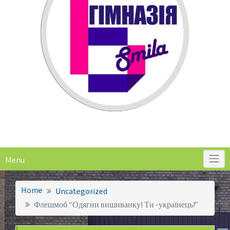
Menu
Home
Uncategorized
Флешмоб “Одягни вишиванку! Ти -українець!”