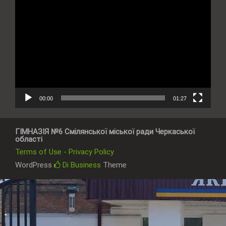
Відеопрогравач
00:00
01:27
ГІМНАЗІЯ №6 Смілянської міської ради Черкаської
області
Terms of Use - Privacy Policy
WordPress
Di Business
Theme