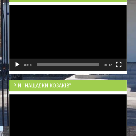
Відеопрогравач
00:00
01:12
РІЙ “НАЩАДКИ КОЗАКІВ”
Відеопрогравач