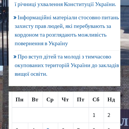
ї річниці ухвалення Конституції України.
Інформаційні матеріали стосовно питань
захисту прав людей, які перебувають за
кордоном та розглядають можливість
повернення в Україну
Про вступ дітей та молоді з тимчасово
окупованих територій України до закладів
вищої освіти.
Пн
Вт
Ср
Чт
Пт
Сб
Нд
1
2