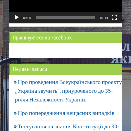
00:00
01:14
Приєднуйтесь на Facebook
Недавні записи
Про проведення Всеукраїнського проєкту
„Україна звучить“, приуроченого до 35-
річчя Незалежності України.
Про попередження нещасних випадків
Тестування на знання Конституції до 30-