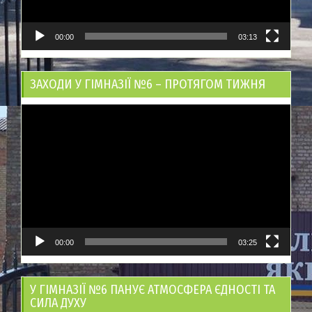
00:00
03:13
ЗАХОДИ У ГІМНАЗІЇ №6 – ПРОТЯГОМ ТИЖНЯ
Відеопрогравач
00:00
03:25
У ГІМНАЗІЇ №6 ПАНУЄ АТМОСФЕРА ЄДНОСТІ ТА
СИЛА ДУХУ