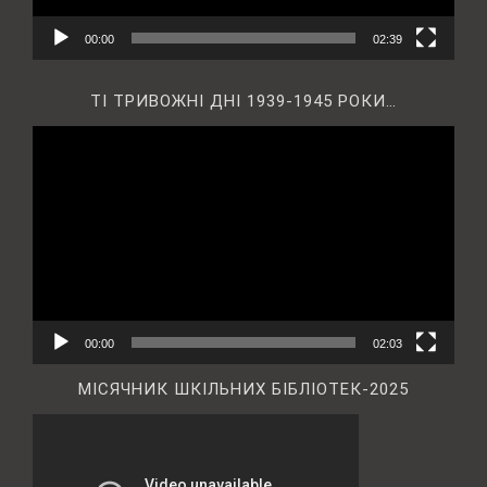
00:00
02:39
ТІ ТРИВОЖНІ ДНІ 1939-1945 РОКИ…
Відеопрогравач
00:00
02:03
МІСЯЧНИК ШКІЛЬНИХ БІБЛІОТЕК-2025