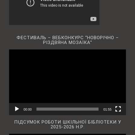
ФЕСТИВАЛЬ – ВЕБКОНКУРС “НОВОРІЧНО –
РІЗДВЯНА МОЗАЇКА”
Відеопрогравач
00:00
01:55
ПІДСУМОК РОБОТИ ШКІЛЬНОЇ БІБЛІОТЕКИ У
2025-2026 Н.Р.