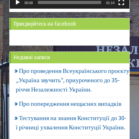
00:00
01:14
Приєднуйтесь на Facebook
Недавні записи
Про проведення Всеукраїнського проєкту
„Україна звучить“, приуроченого до 35-
річчя Незалежності України.
Про попередження нещасних випадків
Тестування на знання Конституції до 30-
ї річниці ухвалення Конституції України.