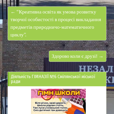
← “Креативна освіта як умова розвитку
творчої особистості в процесі викладання
предметів природничо-математичного
циклу”.
Здорово коли є друзі! →
Діяльність ГІМНАЗІЇ №6 Смілянської міської
ради