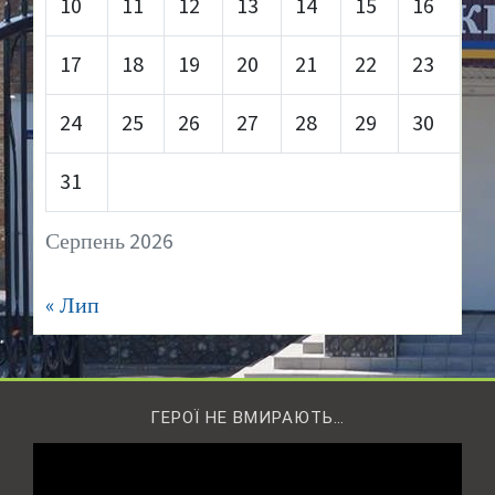
10
11
12
13
14
15
16
17
18
19
20
21
22
23
24
25
26
27
28
29
30
31
Серпень 2026
« Лип
ГЕРОЇ НЕ ВМИРАЮТЬ…
Відеопрогравач