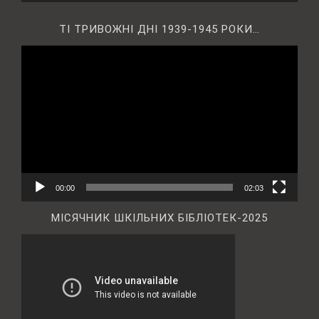
ТІ ТРИВОЖНІ ДНІ 1939-1945 РОКИ…
Відеопрогравач
00:00
02:03
МІСЯЧНИК ШКІЛЬНИХ БІБЛІОТЕК-2025