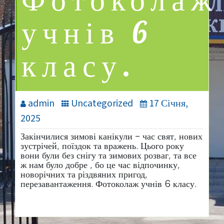
Фотоколаж
учнів 6
класу.
admin
Uncategorized
17 Січня,
2025
Закінчилися зимові канікули – час свят, нових
зустрічей, поїздок та вражень. Цього року
вони були без снігу та зимових розваг, та все
ж нам було добре , бо це час відпочинку,
новорічних та різдвяних пригод,
перезавантаження. Фотоколаж учнів 6 класу.