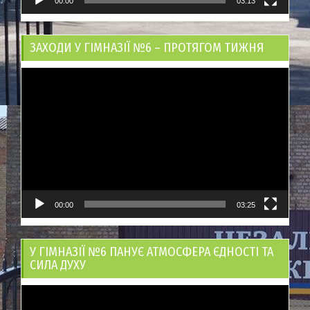
00:00
03:13
ЗАХОДИ У ГІМНАЗІЇ №6 – ПРОТЯГОМ ТИЖНЯ
Відеопрогравач
00:00
03:25
У ГІМНАЗІЇ №6 ПАНУЄ АТМОСФЕРА ЄДНОСТІ ТА
СИЛА ДУХУ
Відеопрогравач