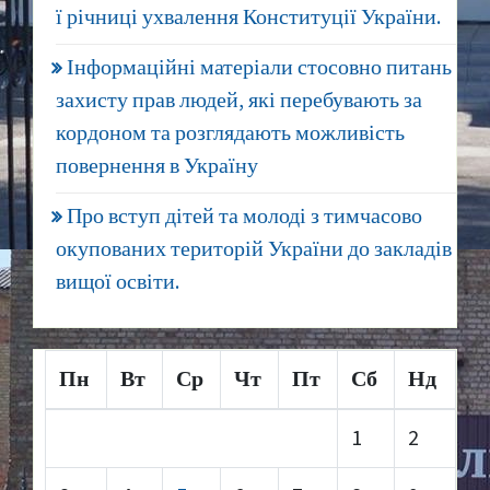
ї річниці ухвалення Конституції України.
Інформаційні матеріали стосовно питань
захисту прав людей, які перебувають за
кордоном та розглядають можливість
повернення в Україну
Про вступ дітей та молоді з тимчасово
окупованих територій України до закладів
вищої освіти.
Пн
Вт
Ср
Чт
Пт
Сб
Нд
1
2