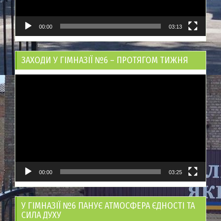
00:00
03:13
ЗАХОДИ У ГІМНАЗІЇ №6 – ПРОТЯГОМ ТИЖНЯ
Відеопрогравач
00:00
03:25
У ГІМНАЗІЇ №6 ПАНУЄ АТМОСФЕРА ЄДНОСТІ ТА
СИЛА ДУХУ