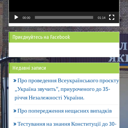
00:00
01:14
Приєднуйтесь на Facebook
Недавні записи
Про проведення Всеукраїнського проєкту
„Україна звучить“, приуроченого до 35-
річчя Незалежності України.
Про попередження нещасних випадків
Тестування на знання Конституції до 30-