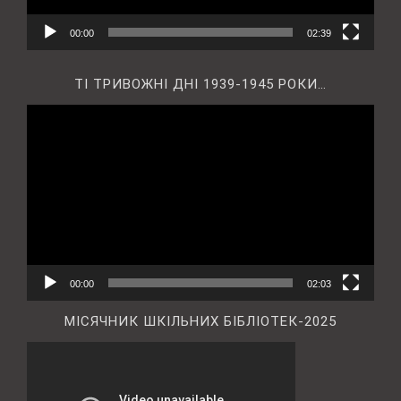
00:00
02:39
ТІ ТРИВОЖНІ ДНІ 1939-1945 РОКИ…
Відеопрогравач
00:00
02:03
МІСЯЧНИК ШКІЛЬНИХ БІБЛІОТЕК-2025