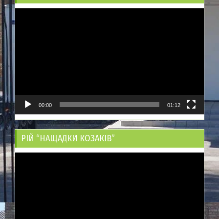
Відеопрогравач
00:00
01:12
РІЙ “НАЩАДКИ КОЗАКІВ”
Відеопрогравач