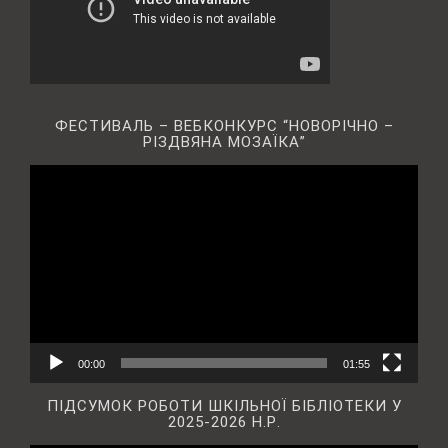
ФЕСТИВАЛЬ – ВЕБКОНКУРС “НОВОРІЧНО –
РІЗДВЯНА МОЗАЇКА”
Відеопрогравач
00:00
01:55
ПІДСУМОК РОБОТИ ШКІЛЬНОЇ БІБЛІОТЕКИ У
2025-2026 Н.Р.