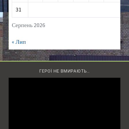
31
Серпень 2026
« Лип
ГЕРОЇ НЕ ВМИРАЮТЬ…
Відеопрогравач