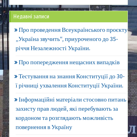
Недавні записи
Про проведення Всеукраїнського проєкту
„Україна звучить“, приуроченого до 35-
річчя Незалежності України.
Про попередження нещасних випадків
Тестування на знання Конституції до 30-
ї річниці ухвалення Конституції України.
Інформаційні матеріали стосовно питань
захисту прав людей, які перебувають за
кордоном та розглядають можливість
повернення в Україну