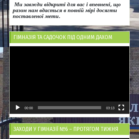
Ми завжди відкриті для вас і впевнені, що
разом нам вдасться в повній мірі досягти
поставленої мети.
ГІМНАЗІЯ ТА САДОЧОК ПІД ОДНИМ ДАХОМ
Відеопрогравач
00:00
03:13
ЗАХОДИ У ГІМНАЗІЇ №6 – ПРОТЯГОМ ТИЖНЯ