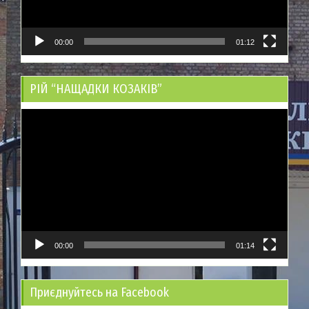
00:00
01:12
РІЙ “НАЩАДКИ КОЗАКІВ”
Відеопрогравач
00:00
01:14
Приєднуйтесь на Facebook