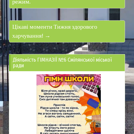
режим.
Цікаві моменти Тижня здорового
харчування! →
Діяльність ГІМНАЗІЇ №6 Смілянської міської
ради