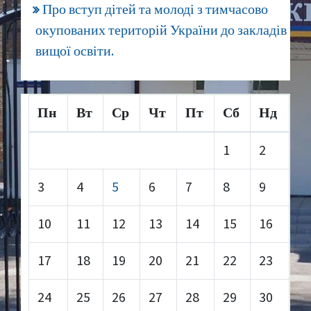
Про вступ дітей та молоді з тимчасово
окупованих територій України до закладів
вищої освіти.
Пн
Вт
Ср
Чт
Пт
Сб
Нд
1
2
3
4
5
6
7
8
9
10
11
12
13
14
15
16
17
18
19
20
21
22
23
24
25
26
27
28
29
30