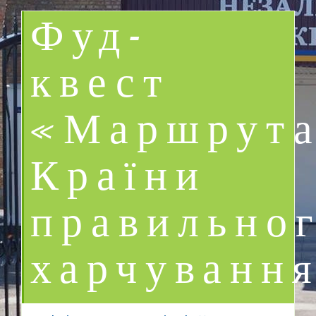
Фуд-
квест
«Маршрут
Країни
правильно
харчуванн