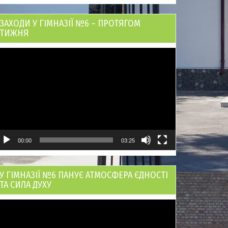
ЗАХОДИ У ГІМНАЗІЇ №6 – ПРОТЯГОМ
ТИЖНЯ
ідеопрогравач
00:00
03:25
У ГІМНАЗІЇ №6 ПАНУЄ АТМОСФЕРА ЄДНОСТІ
ТА СИЛА ДУХУ
ідеопрогравач