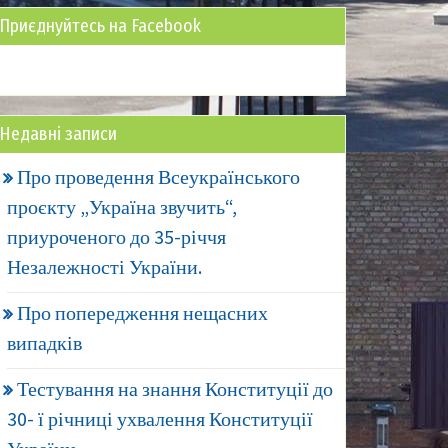
Приєднуйтесь на Facebook
Недавні записи
Про проведення Всеукраїнського
проєкту „Україна звучить“,
приуроченого до 35-річчя
Незалежності України.
Про попередження нещасних
випадків
Тестування на знання Конституції до
30- ї річниці ухвалення Конституції