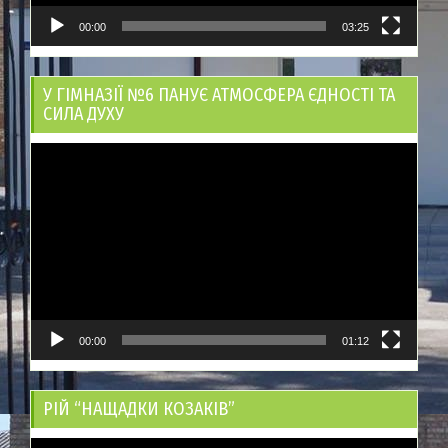
00:00
03:25
У ГІМНАЗІЇ №6 ПАНУЄ АТМОСФЕРА ЄДНОСТІ ТА
СИЛА ДУХУ
Відеопрогравач
00:00
01:12
РІЙ “НАЩАДКИ КОЗАКІВ”