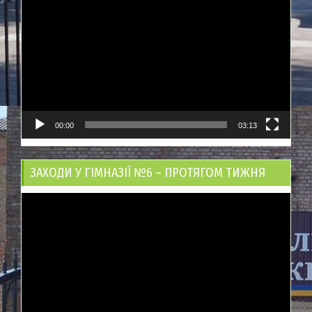
00:00
03:13
ЗАХОДИ У ГІМНАЗІЇ №6 – ПРОТЯГОМ ТИЖНЯ
Відеопрогравач