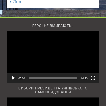
« Лип
ГЕРОЇ НЕ ВМИРАЮТЬ…
Відеопрогравач
00:00
01:13
ВИБОРИ ПРЕЗИДЕНТА УЧНІВСЬКОГО
САМОВРЯДУВАННЯ
Відеопрогравач