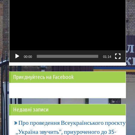
Відеопрогравач
00:00
01:14
Приєднуйтесь на Facebook
Недавні записи
Про проведення Всеукраїнського проєкту
„Україна звучить“, приуроченого до 35-