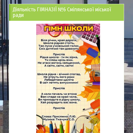
Діяльність ГІМНАЗІЇ №6 Смілянської міської
ради