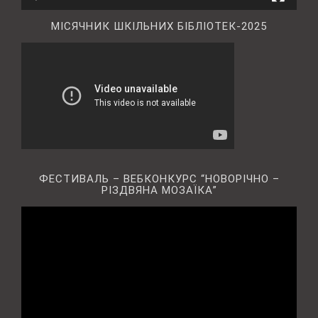
МІСЯЧНИК ШКІЛЬНИХ БІБЛІОТЕК-2025
ФЕСТИВАЛЬ – ВЕБКОНКУРС “НОВОРІЧНО –
РІЗДВЯНА МОЗАЇКА”
Відеопрогравач