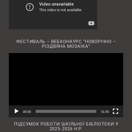
ФЕСТИВАЛЬ – ВЕБКОНКУРС “НОВОРІЧНО –
РІЗДВЯНА МОЗАЇКА”
Відеопрогравач
00:00
01:55
ПІДСУМОК РОБОТИ ШКІЛЬНОЇ БІБЛІОТЕКИ У
2025-2026 Н.Р.