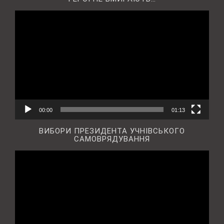
Відеопрогравач
00:00
01:13
ВИБОРИ ПРЕЗИДЕНТА УЧНІВСЬКОГО
САМОВРЯДУВАННЯ
Відеопрогравач