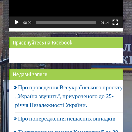
00:00
01:14
Приєднуйтесь на Facebook
Недавні записи
Про проведення Всеукраїнського проєкту
„Україна звучить“, приуроченого до 35-
річчя Незалежності України.
Про попередження нещасних випадків