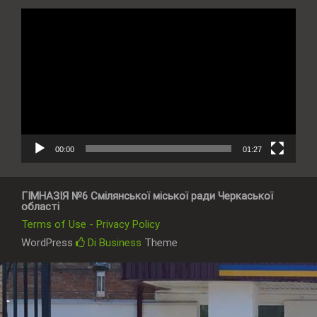
Відеопрогравач
00:00
01:27
ГІМНАЗІЯ №6 Смілянської міської ради Черкаської
області
Terms of Use - Privacy Policy
WordPress
Di Business
Theme