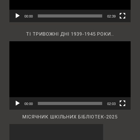
00:00
02:39
ТІ ТРИВОЖНІ ДНІ 1939-1945 РОКИ…
Відеопрогравач
00:00
02:03
МІСЯЧНИК ШКІЛЬНИХ БІБЛІОТЕК-2025