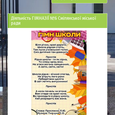
Діяльність ГІМНАЗІЇ №6 Смілянської міської
ради