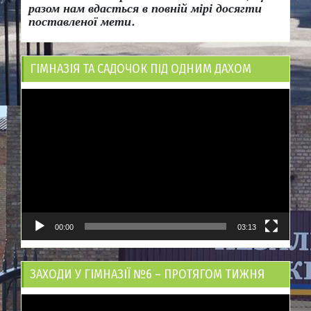
разом нам вдасться в повній мірі досягти
поставленої мети.
ГІМНАЗІЯ ТА САДОЧОК ПІД ОДНИМ ДАХОМ
Відеопрогравач
00:00
03:13
ЗАХОДИ У ГІМНАЗІЇ №6 – ПРОТЯГОМ ТИЖНЯ
Відеопрогравач