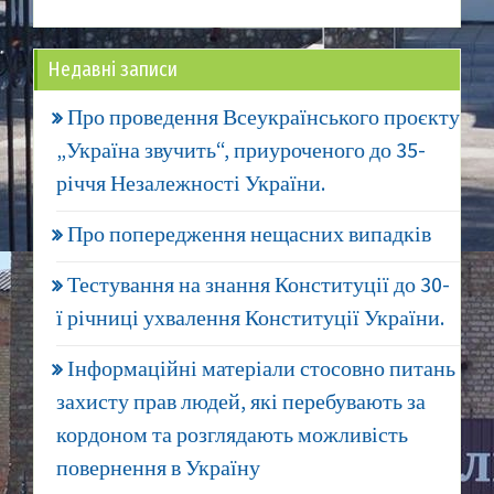
Недавні записи
Про проведення Всеукраїнського проєкту
„Україна звучить“, приуроченого до 35-
річчя Незалежності України.
Про попередження нещасних випадків
Тестування на знання Конституції до 30-
ї річниці ухвалення Конституції України.
Інформаційні матеріали стосовно питань
захисту прав людей, які перебувають за
кордоном та розглядають можливість
повернення в Україну