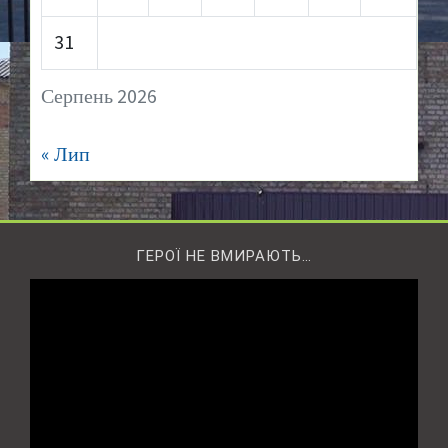
31
Серпень 2026
« Лип
ГЕРОЇ НЕ ВМИРАЮТЬ…
Відеопрогравач