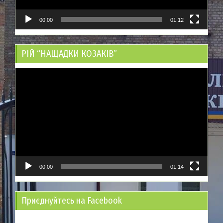
00:00
01:12
РІЙ “НАЩАДКИ КОЗАКІВ”
Відеопрогравач
00:00
01:14
Приєднуйтесь на Facebook