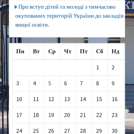
Про вступ дітей та молоді з тимчасово
окупованих територій України до закладів
вищої освіти.
Пн
Вт
Ср
Чт
Пт
Сб
Нд
1
2
3
4
5
6
7
8
9
10
11
12
13
14
15
16
17
18
19
20
21
22
23
24
25
26
27
28
29
30