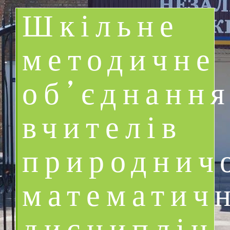
Шкільне
методичне
об’єднанн
вчителів
природнич
математич