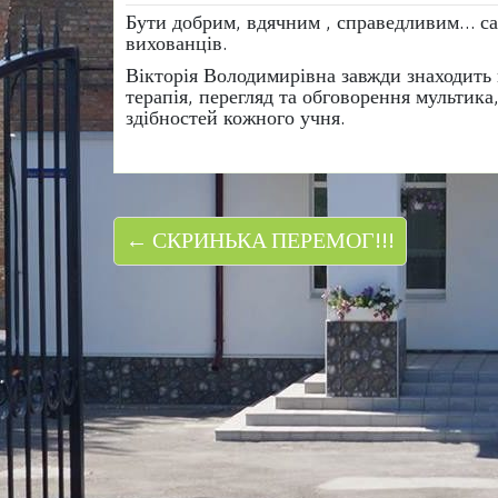
Бути добрим, вдячним , справедливим… сам
вихованців.
Вікторія Володимирівна завжди знаходить п
терапія, перегляд та обговорення мультика
здібностей кожного учня.
← СКРИНЬКА ПЕРЕМОГ!!!