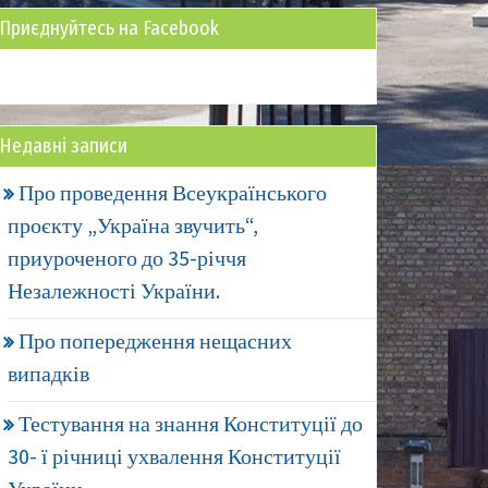
Приєднуйтесь на Facebook
Недавні записи
Про проведення Всеукраїнського
проєкту „Україна звучить“,
приуроченого до 35-річчя
Незалежності України.
Про попередження нещасних
випадків
Тестування на знання Конституції до
30- ї річниці ухвалення Конституції