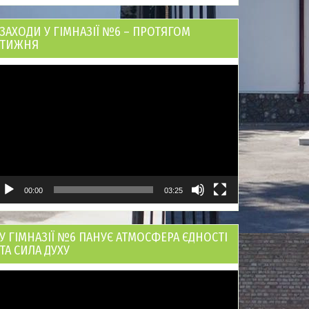
ЗАХОДИ У ГІМНАЗІЇ №6 – ПРОТЯГОМ
ТИЖНЯ
ідеопрогравач
00:00
03:25
У ГІМНАЗІЇ №6 ПАНУЄ АТМОСФЕРА ЄДНОСТІ
ТА СИЛА ДУХУ
ідеопрогравач