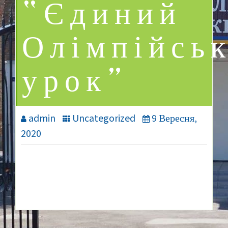
“Єдиний
Олімпійсь
урок”
admin
Uncategorized
9 Вересня,
2020