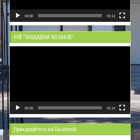
00:00
01:12
РІЙ “НАЩАДКИ КОЗАКІВ”
Відеопрогравач
00:00
01:14
Приєднуйтесь на Facebook