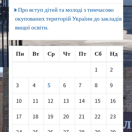
Про вступ дітей та молоді з тимчасово
окупованих територій України до закладів
вищої освіти.
Пн
Вт
Ср
Чт
Пт
Сб
Нд
1
2
3
4
5
6
7
8
9
10
11
12
13
14
15
16
17
18
19
20
21
22
23