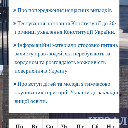
Про попередження нещасних випадків
Тестування на знання Конституції до 30-
ї річниці ухвалення Конституції України.
Інформаційні матеріали стосовно питань
захисту прав людей, які перебувають за
кордоном та розглядають можливість
повернення в Україну
Про вступ дітей та молоді з тимчасово
окупованих територій України до закладів
вищої освіти.
Пн
Вт
Ср
Чт
Пт
Сб
Нд