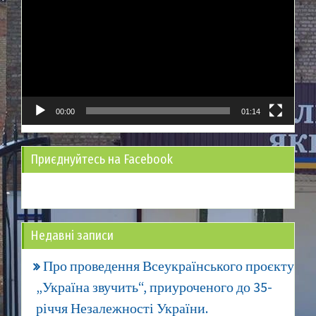
00:00
01:14
Приєднуйтесь на Facebook
Недавні записи
Про проведення Всеукраїнського проєкту
„Україна звучить“, приуроченого до 35-
річчя Незалежності України.