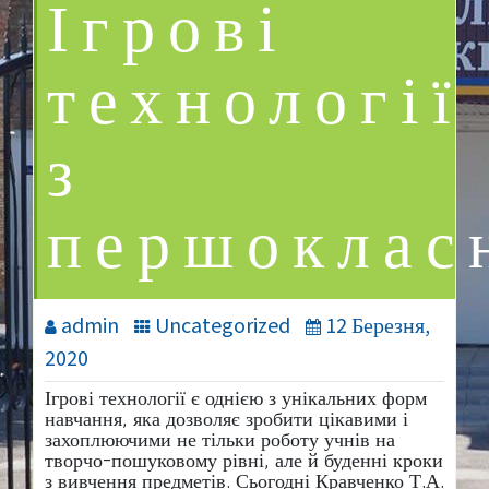
Ігрові
технології
з
першоклас
admin
Uncategorized
12 Березня,
2020
Ігрові технології є однією з унікальних форм
навчання, яка дозволяє зробити цікавими і
захоплюючими не тільки роботу учнів на
творчо-пошуковому рівні, але й буденні кроки
з вивчення предметів. Сьогодні Кравченко Т.А.