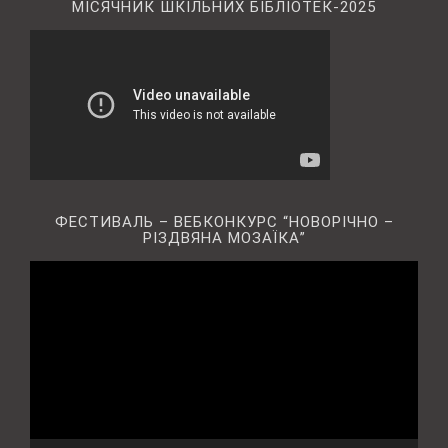
МІСЯЧНИК ШКІЛЬНИХ БІБЛІОТЕК-2025
ФЕСТИВАЛЬ – ВЕБКОНКУРС “НОВОРІЧНО –
РІЗДВЯНА МОЗАЇКА”
Відеопрогравач