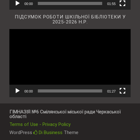
00:00
01:55
ПІДСУМОК РОБОТИ ШКІЛЬНОЇ БІБЛІОТЕКИ У
2025-2026 Н.Р.
Відеопрогравач
00:00
01:27
ГІМНАЗІЯ №6 Смілянської міської ради Черкаської
області
Terms of Use - Privacy Policy
WordPress
Di Business
Theme