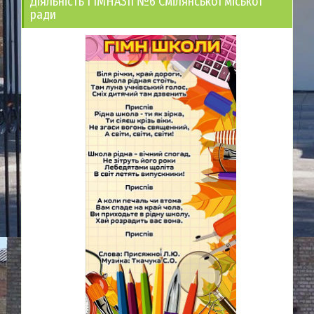
Діяльність ГІМНАЗІЇ №6 Смілянської міської
ради