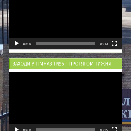
00:00
03:13
ЗАХОДИ У ГІМНАЗІЇ №6 – ПРОТЯГОМ ТИЖНЯ
Відеопрогравач
00:00
03:25