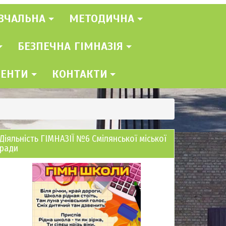
ВЧАЛЬНА
МЕТОДИЧНА
БЕЗПЕЧНА ГІМНАЗІЯ
МЕНТИ
КОНТАКТИ
Діяльність ГІМНАЗІЇ №6 Смілянської міської
ради