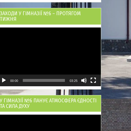
ЗАХОДИ У ГІМНАЗІЇ №6 – ПРОТЯГОМ
ТИЖНЯ
ідеопрогравач
00:00
03:25
У ГІМНАЗІЇ №6 ПАНУЄ АТМОСФЕРА ЄДНОСТІ
ТА СИЛА ДУХУ
ідеопрогравач