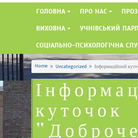
ГОЛОВНА
ПРО НАС
ПРОЗ
ВИХОВНА
УЧНІВСЬКИЙ ПАР
СОЦІАЛЬНО-ПСИХОЛОГІЧНА СЛ
Home
Uncategorized
Інформаційний куто
Інформа
куточок
“Доброче