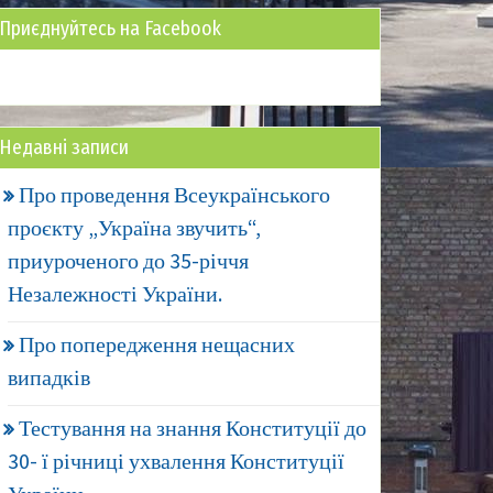
Приєднуйтесь на Facebook
Недавні записи
Про проведення Всеукраїнського
проєкту „Україна звучить“,
приуроченого до 35-річчя
Незалежності України.
Про попередження нещасних
випадків
Тестування на знання Конституції до
30- ї річниці ухвалення Конституції