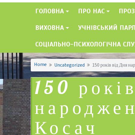
ГОЛОВНА
ПРО НАС
ПРОЗ
ВИХОВНА
УЧНІВСЬКИЙ ПАР
СОЦІАЛЬНО-ПСИХОЛОГІЧНА СЛ
Home
Uncategorized
150 років від Дня н
150 рокі
народже
Косач