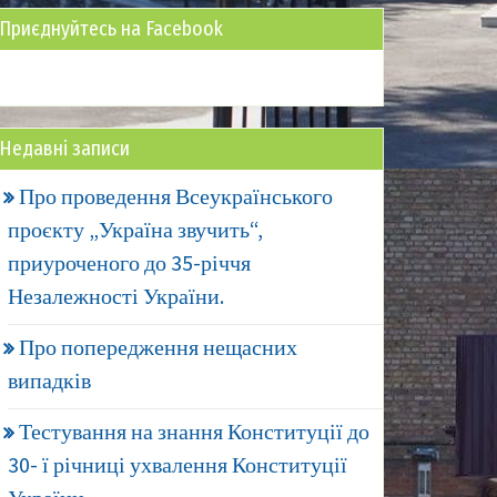
Приєднуйтесь на Facebook
Недавні записи
Про проведення Всеукраїнського
проєкту „Україна звучить“,
приуроченого до 35-річчя
Незалежності України.
Про попередження нещасних
випадків
Тестування на знання Конституції до
30- ї річниці ухвалення Конституції