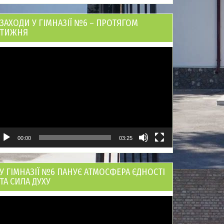
ЗАХОДИ У ГІМНАЗІЇ №6 – ПРОТЯГОМ
ТИЖНЯ
ідеопрогравач
00:00
03:25
У ГІМНАЗІЇ №6 ПАНУЄ АТМОСФЕРА ЄДНОСТІ
ТА СИЛА ДУХУ
ідеопрогравач