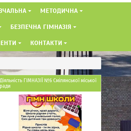
ВЧАЛЬНА
МЕТОДИЧНА
БЕЗПЕЧНА ГІМНАЗІЯ
МЕНТИ
КОНТАКТИ
Діяльність ГІМНАЗІЇ №6 Смілянської міської
ради