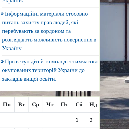
України.
Інформаційні матеріали стосовно
питань захисту прав людей, які
перебувають за кордоном та
розглядають можливість повернення в
Україну
Про вступ дітей та молоді з тимчасово
окупованих територій України до
закладів вищої освіти.
Пн
Вт
Ср
Чт
Пт
Сб
Нд
1
2