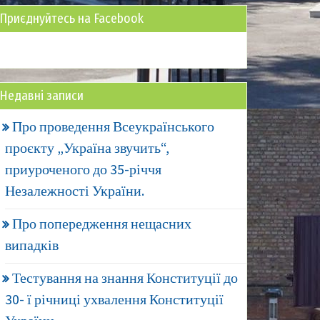
Приєднуйтесь на Facebook
Недавні записи
Про проведення Всеукраїнського
проєкту „Україна звучить“,
приуроченого до 35-річчя
Незалежності України.
Про попередження нещасних
випадків
Тестування на знання Конституції до
30- ї річниці ухвалення Конституції