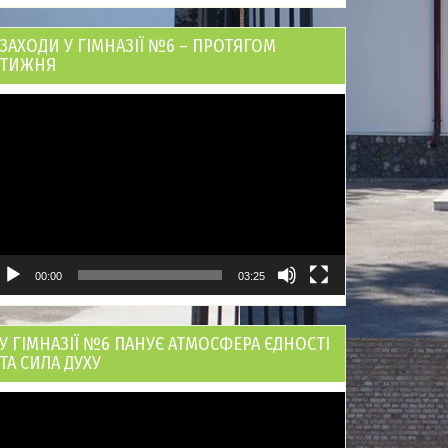
ЗАХОДИ У ГІМНАЗІЇ №6 – ПРОТЯГОМ
ТИЖНЯ
ідеопрогравач
00:00
03:25
У ГІМНАЗІЇ №6 ПАНУЄ АТМОСФЕРА ЄДНОСТІ
ТА СИЛА ДУХУ
ідеопрогравач