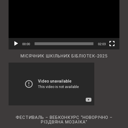
00:00
02:03
МІСЯЧНИК ШКІЛЬНИХ БІБЛІОТЕК-2025
ФЕСТИВАЛЬ – ВЕБКОНКУРС “НОВОРІЧНО –
РІЗДВЯНА МОЗАЇКА”