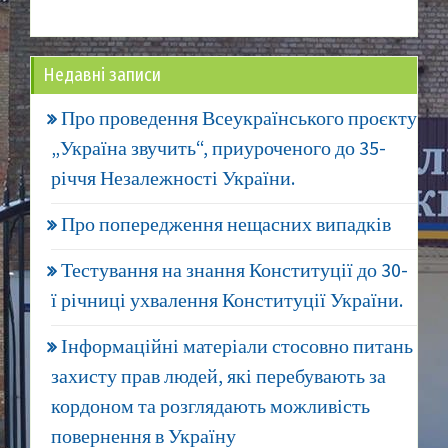
Недавні записи
Про проведення Всеукраїнського проєкту
„Україна звучить“, приуроченого до 35-
річчя Незалежності України.
Про попередження нещасних випадків
Тестування на знання Конституції до 30-
ї річниці ухвалення Конституції України.
Інформаційні матеріали стосовно питань
захисту прав людей, які перебувають за
кордоном та розглядають можливість
повернення в Україну