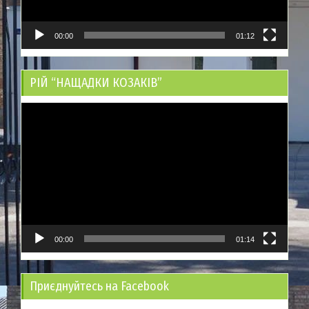
00:00
01:12
РІЙ “НАЩАДКИ КОЗАКІВ”
Відеопрогравач
00:00
01:14
Приєднуйтесь на Facebook