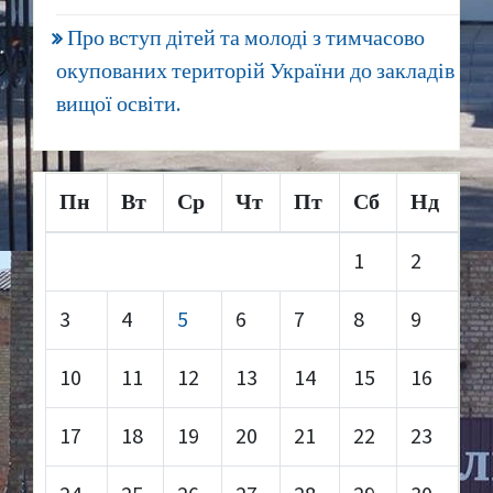
Про вступ дітей та молоді з тимчасово
окупованих територій України до закладів
вищої освіти.
Пн
Вт
Ср
Чт
Пт
Сб
Нд
1
2
3
4
5
6
7
8
9
10
11
12
13
14
15
16
17
18
19
20
21
22
23