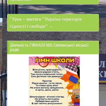
“Урок – звитяги “Україна-територія
гідності і свободи” →
Діяльність ГІМНАЗІЇ №6 Смілянської міської
ради