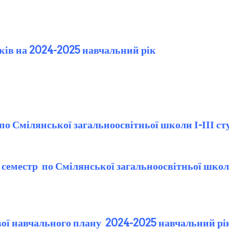
нків на 2024-2025 навчальний рік
 по Смілянської загальноосвітньої школи І-ІІІ с
І семестр по Смілянської загальноосвітньої школ
ової навчального плану 2024-2025 навчальний рі