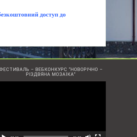
безкоштовний доступ до
ФЕСТИВАЛЬ – ВЕБКОНКУРС “НОВОРІЧНО –
РІЗДВЯНА МОЗАЇКА”
ідеопрогравач