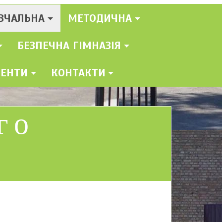
ВЧАЛЬНА
МЕТОДИЧНА
БЕЗПЕЧНА ГІМНАЗІЯ
МЕНТИ
КОНТАКТИ
го