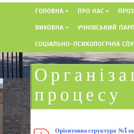
ГОЛОВНА
ПРО НАС
ПРОЗ
ВИХОВНА
УЧНІВСЬКИЙ ПАР
СОЦІАЛЬНО-ПСИХОЛОГІЧНА СЛ
Організа
процесу
Орієнтовна структура №1 за