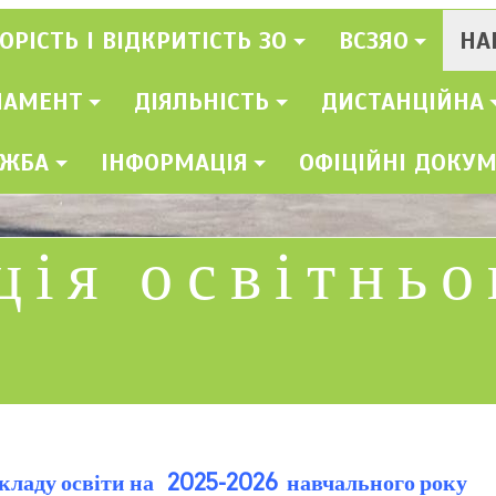
ОРІСТЬ І ВІДКРИТІСТЬ ЗО
ВСЗЯО
НА
ЛАМЕНТ
ДІЯЛЬНІСТЬ
ДИСТАНЦІЙНА
УЖБА
ІНФОРМАЦІЯ
ОФІЦІЙНІ ДОКУ
ція освітньо
кладу освіти на 2025-2026 навчального року