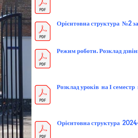
Орієнтовна структура №2 з
Режим роботи. Розклад дзві
Розклад уроків на І семестр
Орієнтовна структура 2024-