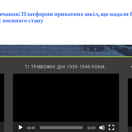
авчання:
Платформи приватних шкіл, що надали 
с воєнного стану
ТІ ТРИВОЖНІ ДНІ 1939-1945 РОКИ…
Відеопрогравач
В
00:00
02:03