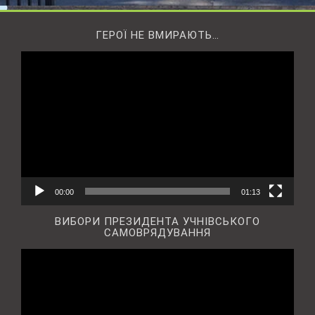
ГЕРОЇ НЕ ВМИРАЮТЬ…
Відеопрогравач
00:00
01:13
ВИБОРИ ПРЕЗИДЕНТА УЧНІВСЬКОГО
САМОВРЯДУВАННЯ
Відеопрогравач