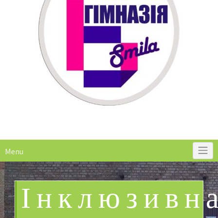
Menu
Інклюзивн