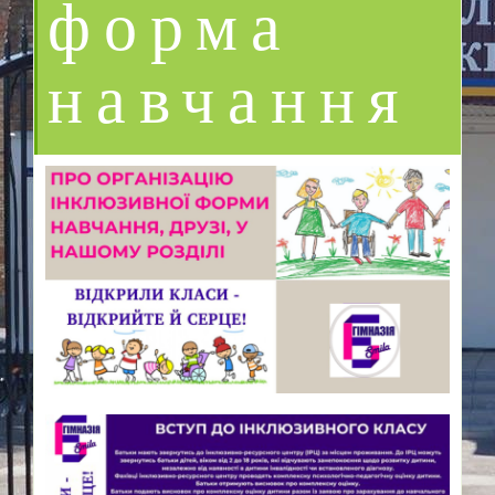
форма
навчання