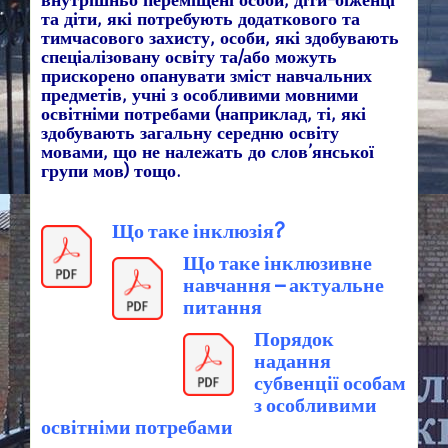
та діти, які потребують додаткового та
тимчасового захисту, особи, які здобувають
спеціалізовану освіту та/або можуть
прискорено опанувати зміст навчальних
предметів, учні з особливими мовними
освітніми потребами (наприклад, ті, які
здобувають загальну середню освіту
мовами, що не належать до слов’янської
групи мов) тощо.
Що таке інклюзія?
Що таке інклюзивне
навчання – актуальне
питання
Порядок
надання
субвенції особам
з особливими
освітніми потребами