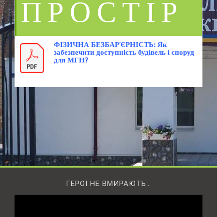
ПРОСТІР
ФІЗИЧНА БЕЗБАР’ЄРНІСТЬ: Як
забезпечити доступність будівель і споруд
для МГН?
ГЕРОЇ НЕ ВМИРАЮТЬ…
Відеопрогравач