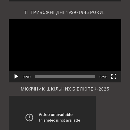
ТІ ТРИВОЖНІ ДНІ 1939-1945 РОКИ…
Відеопрогравач
00:00
02:03
МІСЯЧНИК ШКІЛЬНИХ БІБЛІОТЕК-2025