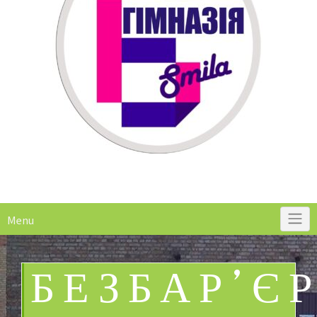
Menu
БЕЗБАР’Є