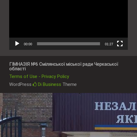
00:00
01:27
ГІМНАЗІЯ №6 Смілянської міської ради Черкаської
області
Terms of Use - Privacy Policy
WordPress
Di Business
Theme