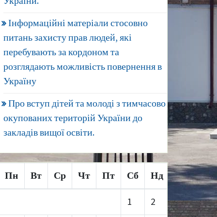
України.
Інформаційні матеріали стосовно
питань захисту прав людей, які
перебувають за кордоном та
розглядають можливість повернення в
Україну
Про вступ дітей та молоді з тимчасово
окупованих територій України до
закладів вищої освіти.
Пн
Вт
Ср
Чт
Пт
Сб
Нд
1
2