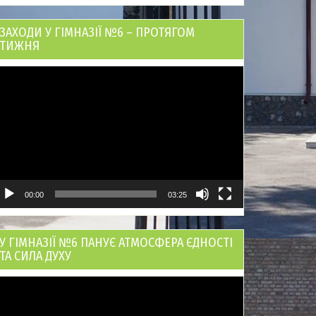
ЗАХОДИ У ГІМНАЗІЇ №6 – ПРОТЯГОМ
ТИЖНЯ
ідеопрогравач
00:00
03:25
У ГІМНАЗІЇ №6 ПАНУЄ АТМОСФЕРА ЄДНОСТІ
ТА СИЛА ДУХУ
ідеопрогравач