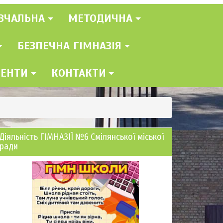
ВЧАЛЬНА
МЕТОДИЧНА
БЕЗПЕЧНА ГІМНАЗІЯ
МЕНТИ
КОНТАКТИ
Діяльність ГІМНАЗІЇ №6 Смілянської міської
ради