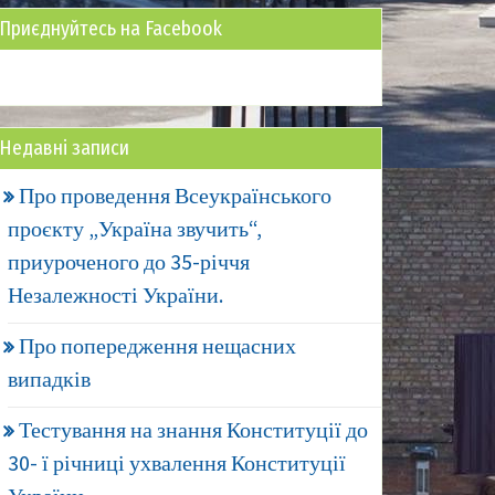
Приєднуйтесь на Facebook
Недавні записи
Про проведення Всеукраїнського
проєкту „Україна звучить“,
приуроченого до 35-річчя
Незалежності України.
Про попередження нещасних
випадків
Тестування на знання Конституції до
30- ї річниці ухвалення Конституції