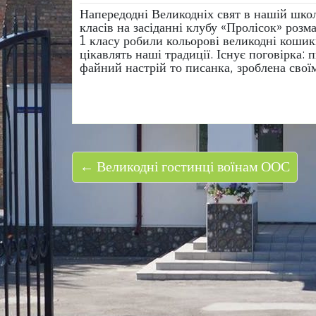
Напередодні Великодніх свят в нашій школ
класів на засіданні клубу «Пролісок» розм
1 класу робили кольорові великодні коши
цікавлять наші традиції. Існує поговірка:
файний настрій то писанка, зроблена свої
← Великодні гостинці воїнам ООС