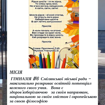
МІСІЯ
ГІМНАЗІЯ #6 Смілянської міської ради –
максимально розкриває освітній потенціал
кожного свого учня.
Вона є
здоров
’
язберігаючою за своїм напрямком,
національною за своїм змістом і європейською
за своєю філософією