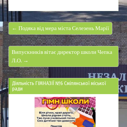
← Подяка від мера міста Селезень Марії
Випускників вітає директор школи Чепка
Л.О. →
Діяльність ГІМНАЗІЇ №6 Смілянської міської
ради