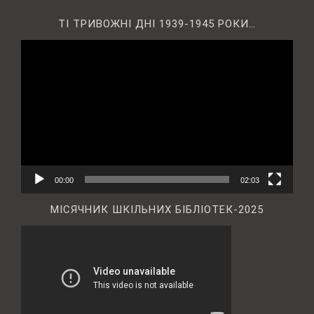
ТІ ТРИВОЖНІ ДНІ 1939-1945 РОКИ…
Відеопрогравач
00:00
02:03
МІСЯЧНИК ШКІЛЬНИХ БІБЛІОТЕК-2025