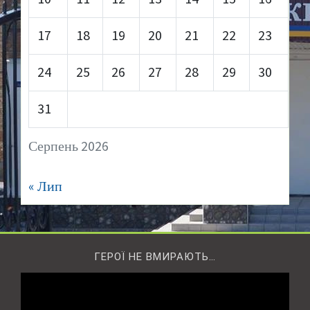
17
18
19
20
21
22
23
24
25
26
27
28
29
30
31
Серпень 2026
« Лип
ГЕРОЇ НЕ ВМИРАЮТЬ…
Відеопрогравач