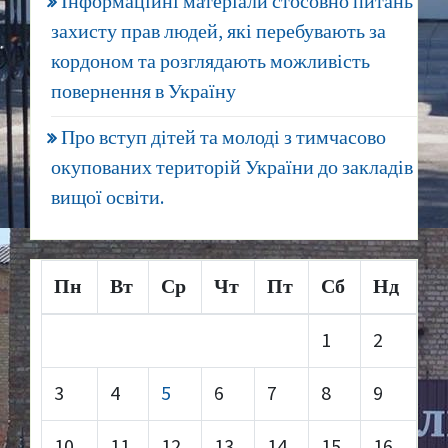
Інформаційні матеріали стосовно питань
захисту прав людей, які перебувають за
кордоном та розглядають можливість
повернення в Україну
Про вступ дітей та молоді з тимчасово
окупованих територій України до закладів
вищої освіти.
Пн
Вт
Ср
Чт
Пт
Сб
Нд
1
2
3
4
5
6
7
8
9
10
11
12
13
14
15
16