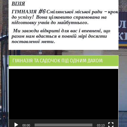
ВІЗІЯ
ГІМНАЗІЯ #6 Смілянської міської ради
– крок
до успіху!
Вона
цілковито спрямована на
підготовку учнів до майбутнього.
Ми завжди відкриті для вас і впевнені, що
разом нам вдасться в повній мірі досягти
поставленої мети.
ГІМНАЗІЯ ТА САДОЧОК ПІД ОДНИМ ДАХОМ
Відеопрогравач
00:00
03:13