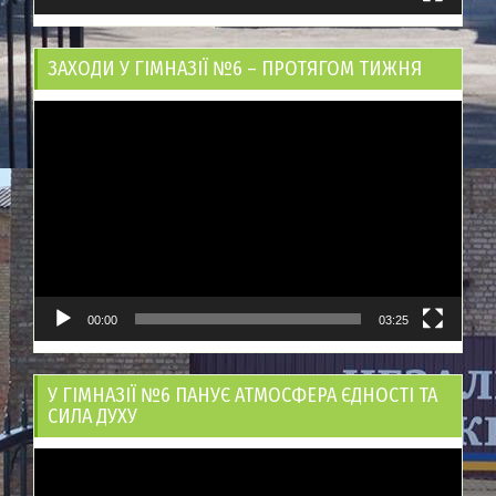
ЗАХОДИ У ГІМНАЗІЇ №6 – ПРОТЯГОМ ТИЖНЯ
Відеопрогравач
00:00
03:25
У ГІМНАЗІЇ №6 ПАНУЄ АТМОСФЕРА ЄДНОСТІ ТА
СИЛА ДУХУ
Відеопрогравач