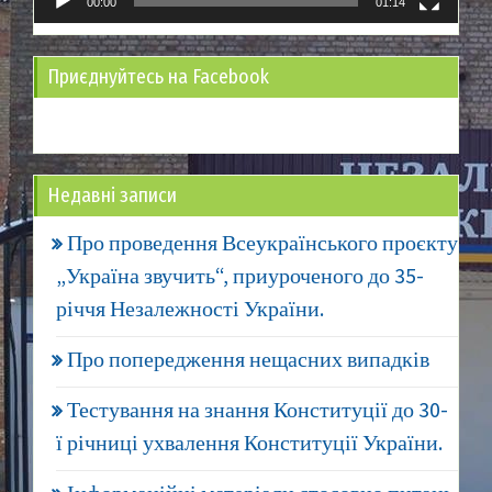
00:00
01:14
Приєднуйтесь на Facebook
Недавні записи
Про проведення Всеукраїнського проєкту
„Україна звучить“, приуроченого до 35-
річчя Незалежності України.
Про попередження нещасних випадків
Тестування на знання Конституції до 30-
ї річниці ухвалення Конституції України.