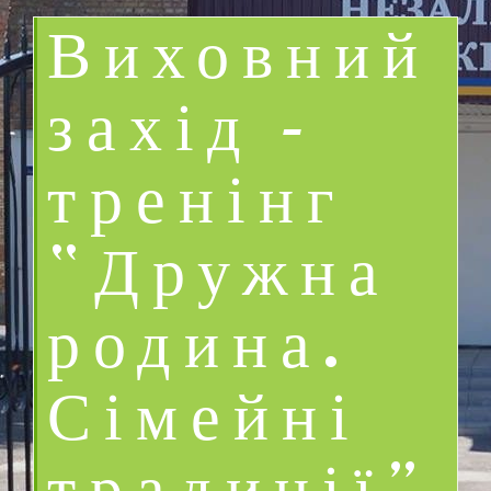
Виховний
захід –
тренінг
“Дружна
родина.
Сімейні