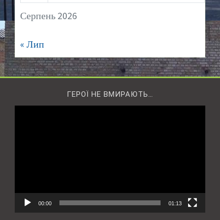
Серпень 2026
« Лип
ГЕРОЇ НЕ ВМИРАЮТЬ…
Відеопрогравач
00:00
01:13