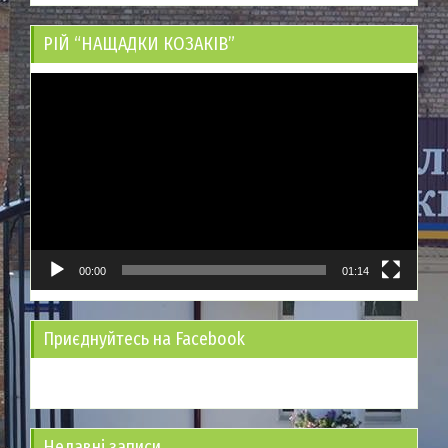
РІЙ “НАЩАДКИ КОЗАКІВ”
Відеопрогравач
00:00
01:14
Приєднуйтесь на Facebook
Недавні записи