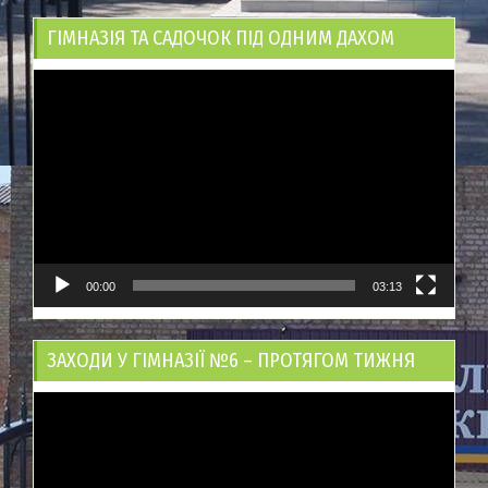
ГІМНАЗІЯ ТА САДОЧОК ПІД ОДНИМ ДАХОМ
Відеопрогравач
00:00
03:13
ЗАХОДИ У ГІМНАЗІЇ №6 – ПРОТЯГОМ ТИЖНЯ
Відеопрогравач