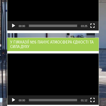
00:00
03:25
У ГІМНАЗІЇ №6 ПАНУЄ АТМОСФЕРА ЄДНОСТІ ТА
СИЛА ДУХУ
Відеопрогравач
00:00
01:12