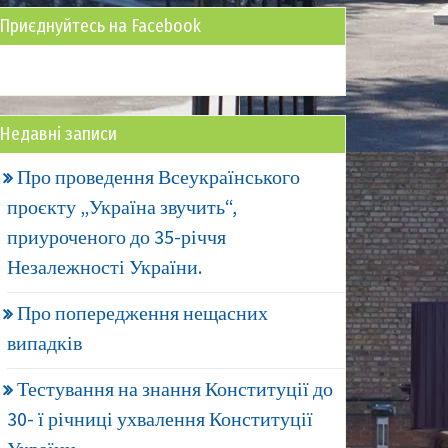
Приєднуйтесь на Facebook
Недавні записи
Про проведення Всеукраїнського
проєкту „Україна звучить“,
приуроченого до 35-річчя
Незалежності України.
Про попередження нещасних
випадків
Тестування на знання Конституції до
30- ї річниці ухвалення Конституції