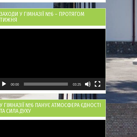
ЗАХОДИ У ГІМНАЗІЇ №6 – ПРОТЯГОМ
ТИЖНЯ
ідеопрогравач
00:00
03:25
У ГІМНАЗІЇ №6 ПАНУЄ АТМОСФЕРА ЄДНОСТІ
ТА СИЛА ДУХУ
ідеопрогравач