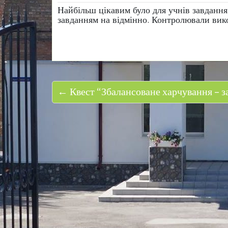
Найбільш цікавим було для учнів завдання 
завданням на відмінно. Контролювали вико
← Квест “Збалансоване харчування – за