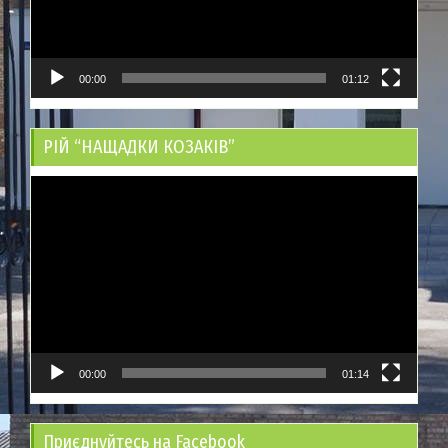
00:00
01:12
РІЙ “НАЩАДКИ КОЗАКІВ”
Відеопрогравач
00:00
01:14
Приєднуйтесь на Facebook