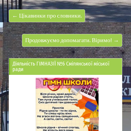
← Цікавинки про словники.
Продовжуємо допомагати. Віримо! →
Діяльність ГІМНАЗІЇ №6 Смілянської міської
ради