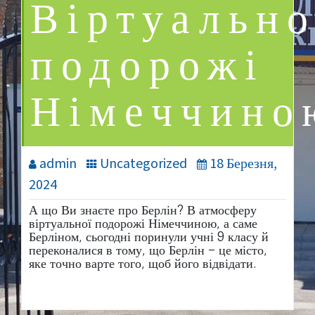
Віртуально
подорожі
Німеччино
admin
Uncategorized
18 Березня,
2024
А що Ви знаєте про Берлін? В атмосферу
віртуальної подорожі Німеччиною, а саме
Берліном, сьогодні поринули учні 9 класу й
переконалися в тому, що Берлін – це місто,
яке точно варте того, щоб його відвідати.