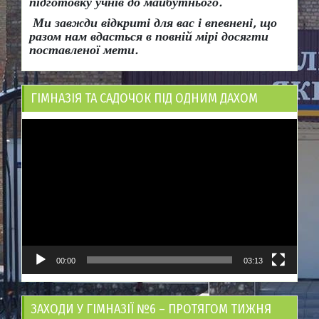
підготовку учнів до майбутнього.
Ми завжди відкриті для вас і впевнені, що
разом нам вдасться в повній мірі досягти
поставленої мети.
ГІМНАЗІЯ ТА САДОЧОК ПІД ОДНИМ ДАХОМ
Відеопрогравач
00:00
03:13
ЗАХОДИ У ГІМНАЗІЇ №6 – ПРОТЯГОМ ТИЖНЯ