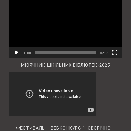
00:00
02:03
МІСЯЧНИК ШКІЛЬНИХ БІБЛІОТЕК-2025
ФЕСТИВАЛЬ – ВЕБКОНКУРС “НОВОРІЧНО –