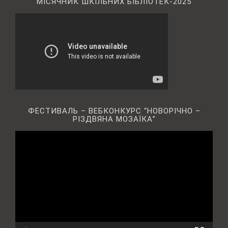
МІСЯЧНИК ШКІЛЬНИХ БІБЛІОТЕК-2025
ФЕСТИВАЛЬ – ВЕБКОНКУРС “НОВОРІЧНО –
РІЗДВЯНА МОЗАЇКА”
Відеопрогравач