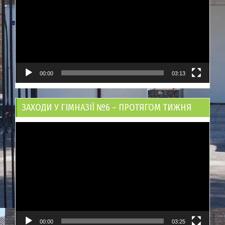
00:00
03:13
ЗАХОДИ У ГІМНАЗІЇ №6 – ПРОТЯГОМ ТИЖНЯ
Відеопрогравач
00:00
03:25