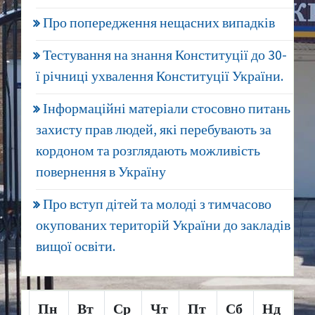
Про попередження нещасних випадків
Тестування на знання Конституції до 30-
ї річниці ухвалення Конституції України.
Інформаційні матеріали стосовно питань
захисту прав людей, які перебувають за
кордоном та розглядають можливість
повернення в Україну
Про вступ дітей та молоді з тимчасово
окупованих територій України до закладів
вищої освіти.
Пн
Вт
Ср
Чт
Пт
Сб
Нд