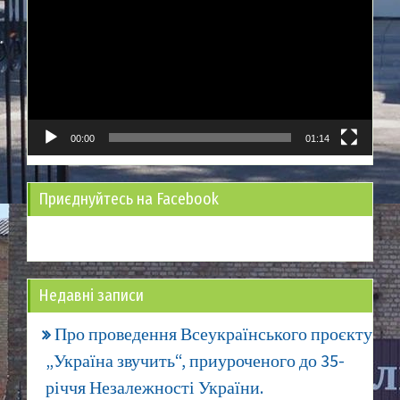
00:00
01:14
Приєднуйтесь на Facebook
Недавні записи
Про проведення Всеукраїнського проєкту
„Україна звучить“, приуроченого до 35-
річчя Незалежності України.