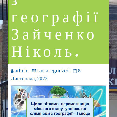
з
географії
Зайченко
Ніколь.
admin
Uncategorized
8
Листопада, 2022