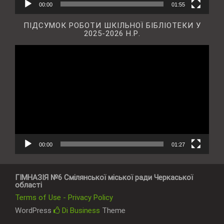
00:00
01:55
ПІДСУМОК РОБОТИ ШКІЛЬНОЇ БІБЛІОТЕКИ У
2025-2026 Н.Р.
Відеопрогравач
00:00
01:27
ГІМНАЗІЯ №6 Смілянської міської ради Черкаської
області
Terms of Use - Privacy Policy
WordPress
Di Business
Theme