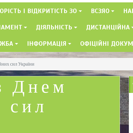
ОРІСТЬ І ВІДКРИТІСТЬ ЗО
ВСЗЯО
НА
ЛАМЕНТ
ДІЯЛЬНІСТЬ
ДИСТАНЦІЙНА
УЖБА
ІНФОРМАЦІЯ
ОФІЦІЙНІ ДОКУ
йних сил України
з Днем
 сил