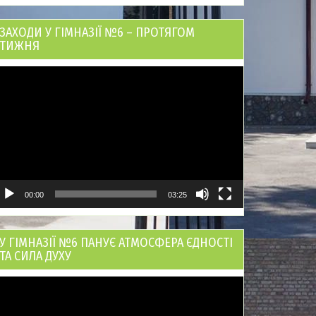
ЗАХОДИ У ГІМНАЗІЇ №6 – ПРОТЯГОМ
ТИЖНЯ
ідеопрогравач
00:00
03:25
У ГІМНАЗІЇ №6 ПАНУЄ АТМОСФЕРА ЄДНОСТІ
ТА СИЛА ДУХУ
ідеопрогравач