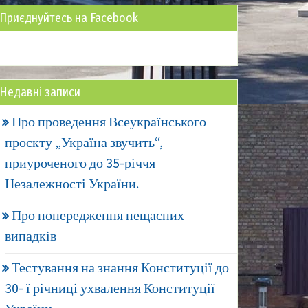
Приєднуйтесь на Facebook
Недавні записи
Про проведення Всеукраїнського
проєкту „Україна звучить“,
приуроченого до 35-річчя
Незалежності України.
Про попередження нещасних
випадків
Тестування на знання Конституції до
30- ї річниці ухвалення Конституції