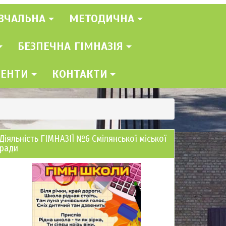
ВЧАЛЬНА
МЕТОДИЧНА
БЕЗПЕЧНА ГІМНАЗІЯ
МЕНТИ
КОНТАКТИ
Діяльність ГІМНАЗІЇ №6 Смілянської міської
ради