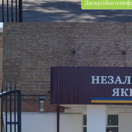
Дискусійна платфо