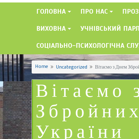
ГОЛОВНА
ПРО НАС
ПРОЗ
ВИХОВНА
УЧНІВСЬКИЙ ПАР
СОЦІАЛЬНО-ПСИХОЛОГІЧНА СЛ
Home
Uncategorized
Вітаємо з Днем Збро
Вітаємо 
Збройних
України