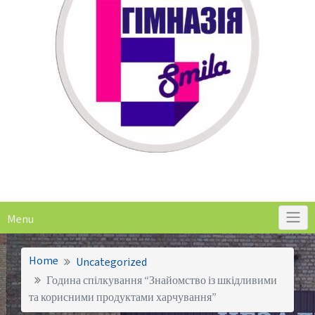
Menu
Home
Uncategorized
Година спілкування “Знайомство із шкідливими
та корисними продуктами харчування”