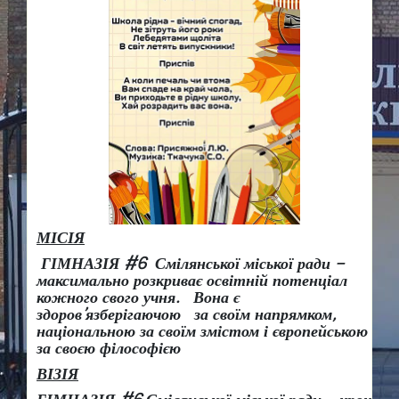
МІСІЯ
ГІМНАЗІЯ #6 Смілянської міської ради –
максимально розкриває освітній потенціал
кожного свого учня.
Вона є
здоров
’
язберігаючою за своїм напрямком,
національною за своїм змістом і європейською
за своєю філософією
ВІЗІЯ