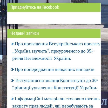
Приєднуйтесь на Facebook
Недавні записи
Про проведення Всеукраїнського проєкту
„Україна звучить“, приуроченого до 35-
річчя Незалежності України.
Про попередження нещасних випадків
Тестування на знання Конституції до 30-
ї річниці ухвалення Конституції України.
Інформаційні матеріали стосовно питань
захисту прав людей, які перебувають за