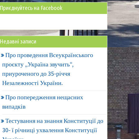
Приєднуйтесь на Facebook
Недавні записи
Про проведення Всеукраїнського
проєкту „Україна звучить“,
приуроченого до 35-річчя
Незалежності України.
Про попередження нещасних
випадків
Тестування на знання Конституції до
30- ї річниці ухвалення Конституції