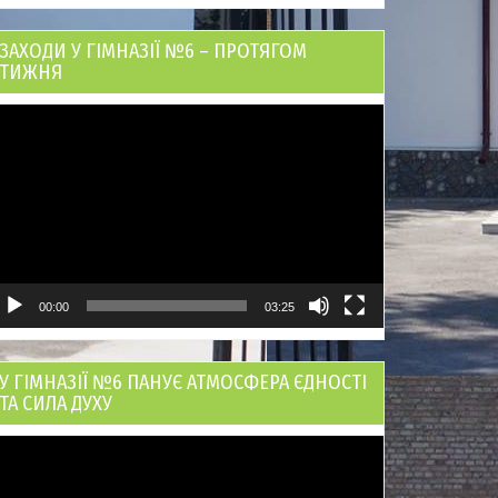
ЗАХОДИ У ГІМНАЗІЇ №6 – ПРОТЯГОМ
ТИЖНЯ
ідеопрогравач
00:00
03:25
У ГІМНАЗІЇ №6 ПАНУЄ АТМОСФЕРА ЄДНОСТІ
ТА СИЛА ДУХУ
ідеопрогравач