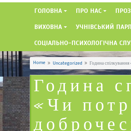
ГОЛОВНА
ПРО НАС
ПРОЗ
ВИХОВНА
УЧНІВСЬКИЙ ПАР
СОЦІАЛЬНО-ПСИХОЛОГІЧНА СЛ
Home
Uncategorized
Година спілкування 
Година с
«Чи потр
доброчес