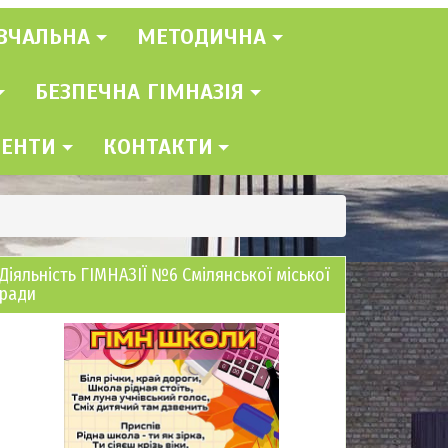
ВЧАЛЬНА
МЕТОДИЧНА
БЕЗПЕЧНА ГІМНАЗІЯ
МЕНТИ
КОНТАКТИ
Діяльність ГІМНАЗІЇ №6 Смілянської міської
ради