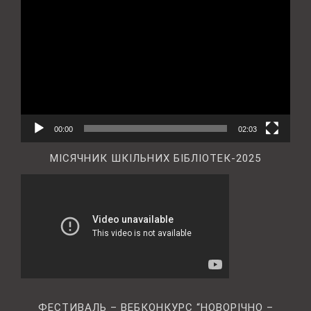
00:00
02:03
МІСЯЧНИК ШКІЛЬНИХ БІБЛІОТЕК-2025
ФЕСТИВАЛЬ – ВЕБКОНКУРС “НОВОРІЧНО –