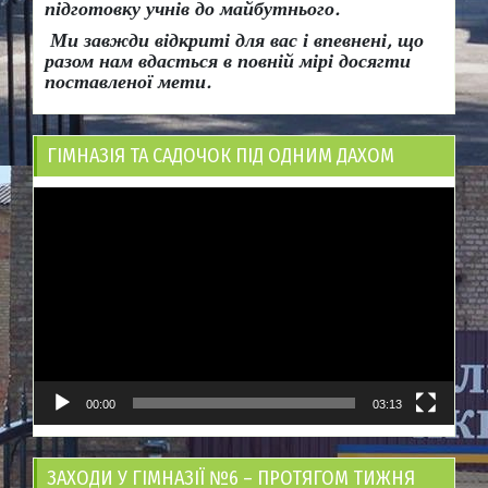
підготовку учнів до майбутнього.
Ми завжди відкриті для вас і впевнені, що
разом нам вдасться в повній мірі досягти
поставленої мети.
ГІМНАЗІЯ ТА САДОЧОК ПІД ОДНИМ ДАХОМ
Відеопрогравач
00:00
03:13
ЗАХОДИ У ГІМНАЗІЇ №6 – ПРОТЯГОМ ТИЖНЯ