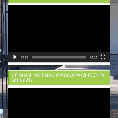
Відеопрогравач
00:00
03:25
У ГІМНАЗІЇ №6 ПАНУЄ АТМОСФЕРА ЄДНОСТІ ТА
СИЛА ДУХУ
Відеопрогравач