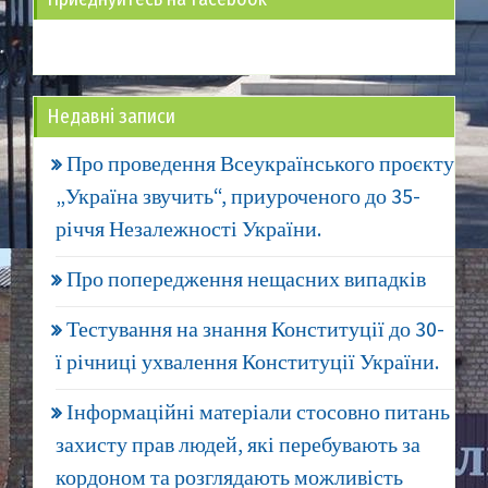
Недавні записи
Про проведення Всеукраїнського проєкту
„Україна звучить“, приуроченого до 35-
річчя Незалежності України.
Про попередження нещасних випадків
Тестування на знання Конституції до 30-
ї річниці ухвалення Конституції України.
Інформаційні матеріали стосовно питань
захисту прав людей, які перебувають за
кордоном та розглядають можливість