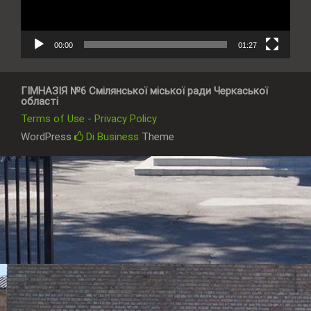
00:00
01:27
ГІМНАЗІЯ №6 Смілянської міської ради Черкаської
області
Terms of Use - Privacy Policy
WordPress
Di Business
Theme