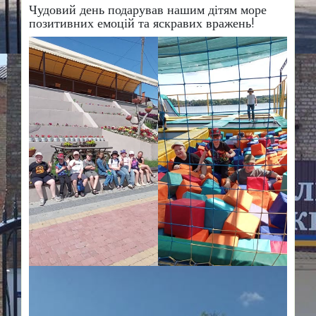
Чудовий день подарував нашим дітям море
позитивних емоцій та яскравих вражень!