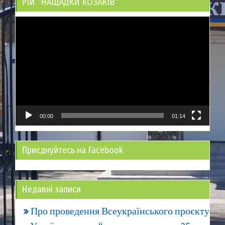
РІЙ “НАЩАДКИ КОЗАКІВ”
Відеопрогравач
00:00
01:14
Приєднуйтесь на Facebook
Недавні записи
Про проведення Всеукраїнського проєкту