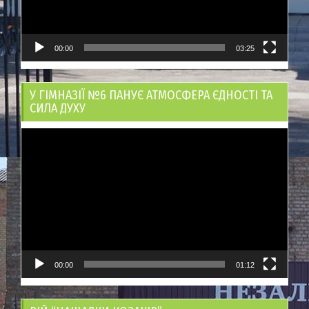
00:00
03:25
У ГІМНАЗІЇ №6 ПАНУЄ АТМОСФЕРА ЄДНОСТІ ТА
СИЛА ДУХУ
Відеопрогравач
00:00
01:12