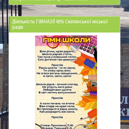
Діяльність ГІМНАЗІЇ №6 Смілянської міської
ради