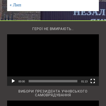
« Лип
ГЕРОЇ НЕ ВМИРАЮТЬ…
Відеопрогравач
00:00
01:13
ВИБОРИ ПРЕЗИДЕНТА УЧНІВСЬКОГО
САМОВРЯДУВАННЯ
Відеопрогравач