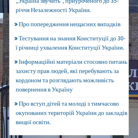
„Україна звучить“, приуроченого до 35-
річчя Незалежності України.
Про попередження нещасних випадків
Тестування на знання Конституції до 30-
ї річниці ухвалення Конституції України.
Інформаційні матеріали стосовно питань
захисту прав людей, які перебувають за
кордоном та розглядають можливість
повернення в Україну
Про вступ дітей та молоді з тимчасово
окупованих територій України до закладів
вищої освіти.