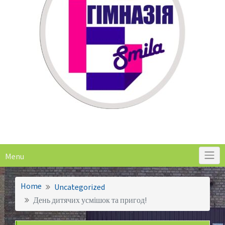
Menu
Home
Uncategorized
День дитячих усмішок та пригод!