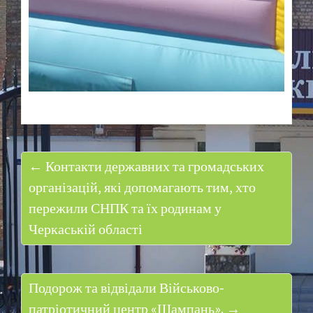
← Контакти державних та громадських
організацій, які допомагають тим, хто
пережили СНПК та їх родинам у
Черкаській області
Подорож та відвідали Військово-
патріотичний центр «Шампань». →