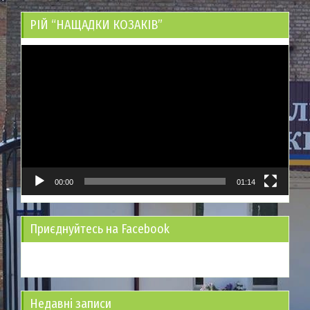
РІЙ “НАЩАДКИ КОЗАКІВ”
Відеопрогравач
00:00
01:14
Приєднуйтесь на Facebook
Недавні записи