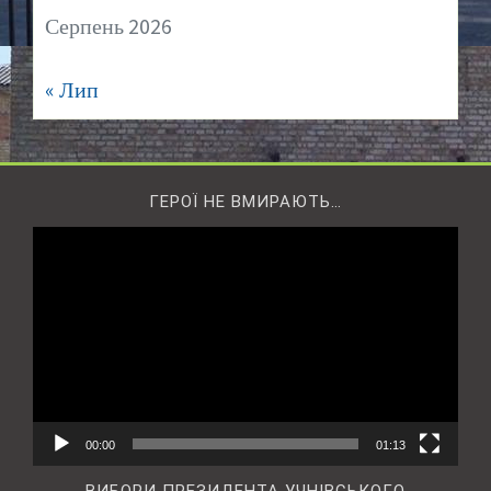
Серпень 2026
« Лип
ГЕРОЇ НЕ ВМИРАЮТЬ…
Відеопрогравач
00:00
01:13