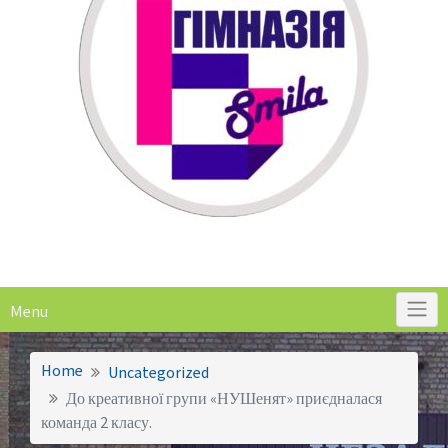
Menu
Home
Uncategorized
До креативної групи «НУШенят» приєдналася
команда 2 класу.