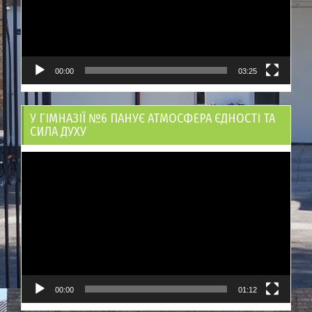
00:00
03:25
У ГІМНАЗІЇ №6 ПАНУЄ АТМОСФЕРА ЄДНОСТІ ТА
СИЛА ДУХУ
Відеопрогравач
00:00
01:12