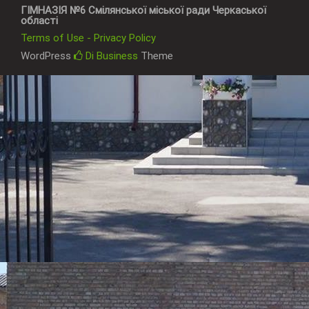
ГІМНАЗІЯ №6 Смілянської міської ради Черкаської
області
Terms of Use - Privacy Policy
WordPress
Di Business
Theme