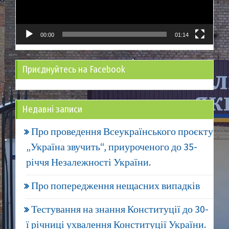
00:00
01:14
Приєднуйтесь на Facebook
Недавні записи
Про проведення Всеукраїнського проєкту
„Україна звучить“, приуроченого до 35-
річчя Незалежності України.
Про попередження нещасних випадків
Тестування на знання Конституції до 30-
ї річниці ухвалення Конституції України.