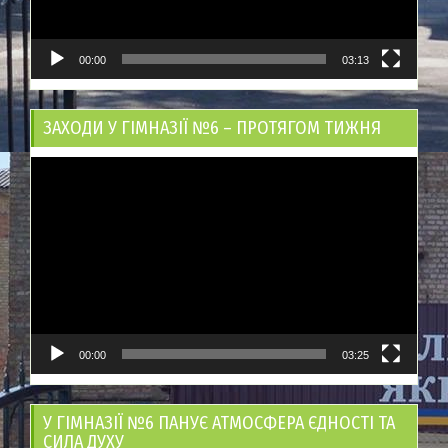
00:00
03:13
ЗАХОДИ У ГІМНАЗІЇ №6 – ПРОТЯГОМ ТИЖНЯ
Відеопрогравач
00:00
03:25
У ГІМНАЗІЇ №6 ПАНУЄ АТМОСФЕРА ЄДНОСТІ ТА
СИЛА ДУХУ