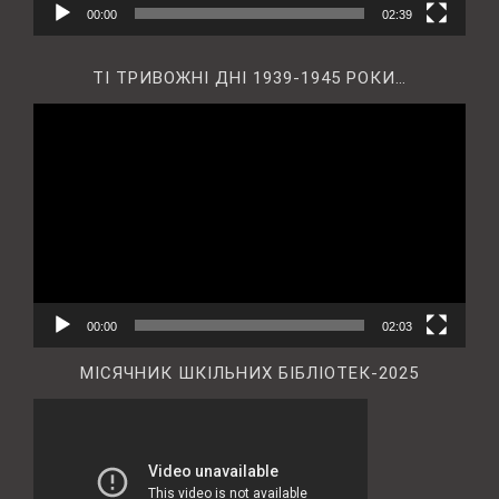
00:00
02:39
ТІ ТРИВОЖНІ ДНІ 1939-1945 РОКИ…
Відеопрогравач
00:00
02:03
МІСЯЧНИК ШКІЛЬНИХ БІБЛІОТЕК-2025