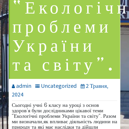
“Екологічн
проблеми
України
та світу”.
admin
Uncategorized
2 Травня,
2024
Сьогодні учні 6 класу на уроці з основ
здоров’я були дослідниками цікавої теми
“Екологічні проблеми України та світу”. Разом
ми визначали,як впливає діяльність людини на
природу та які має наслідки та дійшли