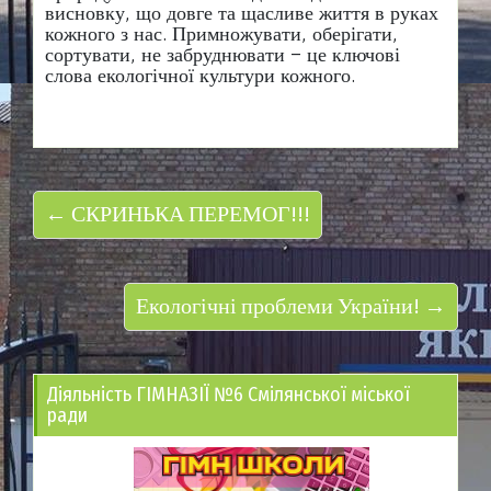
висновку, що довге та щасливе життя в руках
кожного з нас. Примножувати, оберігати,
сортувати, не забруднювати – це ключові
слова екологічної культури кожного.
← СКРИНЬКА ПЕРЕМОГ!!!
Екологічні проблеми України! →
Діяльність ГІМНАЗІЇ №6 Смілянської міської
ради