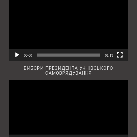
00:00
01:13
ВИБОРИ ПРЕЗИДЕНТА УЧНІВСЬКОГО
САМОВРЯДУВАННЯ
Відеопрогравач