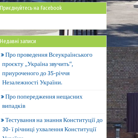
Приєднуйтесь на Facebook
Недавні записи
Про проведення Всеукраїнського
проєкту „Україна звучить“,
приуроченого до 35-річчя
Незалежності України.
Про попередження нещасних
випадків
Тестування на знання Конституції до
30- ї річниці ухвалення Конституції