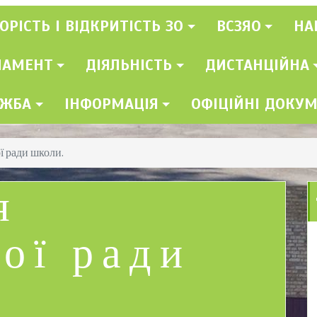
ОРІСТЬ І ВІДКРИТІСТЬ ЗО
ВСЗЯО
НА
ЛАМЕНТ
ДІЯЛЬНІСТЬ
ДИСТАНЦІЙНА
УЖБА
ІНФОРМАЦІЯ
ОФІЦІЙНІ ДОКУ
ї ради школи.
я
ої ради