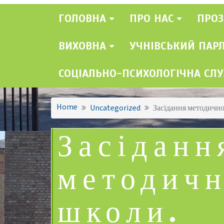
ГОЛОВНА
ПРО НАС
ПРОЗ
ВИХОВНА
УЧНІВСЬКИЙ ПАР
СОЦІАЛЬНО-ПСИХОЛОГІЧНА СЛ
Home
Uncategorized
Засідання методично
Засіданн
методичн
школи.