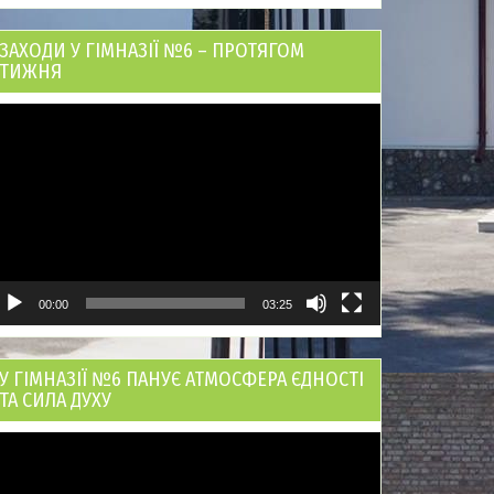
ЗАХОДИ У ГІМНАЗІЇ №6 – ПРОТЯГОМ
ТИЖНЯ
ідеопрогравач
00:00
03:25
У ГІМНАЗІЇ №6 ПАНУЄ АТМОСФЕРА ЄДНОСТІ
ТА СИЛА ДУХУ
ідеопрогравач