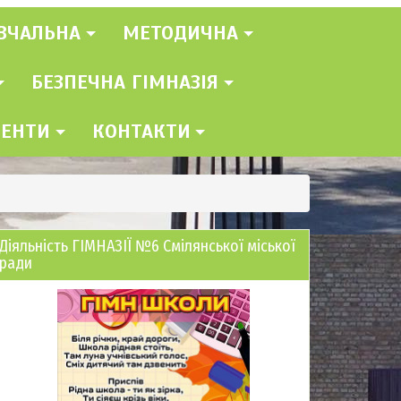
ВЧАЛЬНА
МЕТОДИЧНА
БЕЗПЕЧНА ГІМНАЗІЯ
МЕНТИ
КОНТАКТИ
Діяльність ГІМНАЗІЇ №6 Смілянської міської
ради