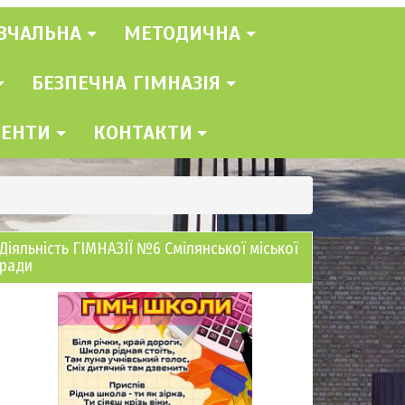
ВЧАЛЬНА
МЕТОДИЧНА
БЕЗПЕЧНА ГІМНАЗІЯ
МЕНТИ
КОНТАКТИ
Діяльність ГІМНАЗІЇ №6 Смілянської міської
ради