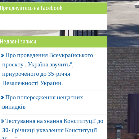
Приєднуйтесь на Facebook
Недавні записи
Про проведення Всеукраїнського
проєкту „Україна звучить“,
приуроченого до 35-річчя
Незалежності України.
Про попередження нещасних
випадків
Тестування на знання Конституції до
30- ї річниці ухвалення Конституції