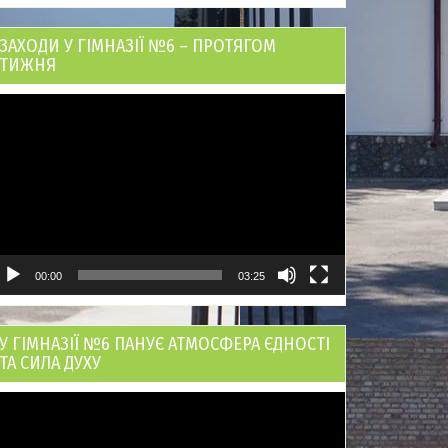
ЗАХОДИ У ГІМНАЗІЇ №6 – ПРОТЯГОМ
ТИЖНЯ
ідеопрогравач
00:00
03:25
У ГІМНАЗІЇ №6 ПАНУЄ АТМОСФЕРА ЄДНОСТІ
ТА СИЛА ДУХУ
ідеопрогравач