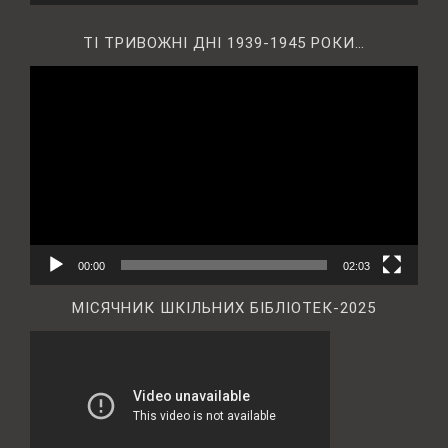
ТІ ТРИВОЖНІ ДНІ 1939-1945 РОКИ…
Відеопрогравач
00:00
02:03
МІСЯЧНИК ШКІЛЬНИХ БІБЛІОТЕК-2025