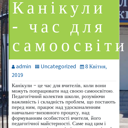
Канікули
– час для
самоосвіти
admin
Uncategorized
8 Квітня,
2019
Канікули – це час для вчителів, коли вони
можуть попрацювати над своєю самоосвітою.
Педагогічний колектив школи, розуміючи
важливість і складність проблем, що постають
перед ним, працює над удосконаленням
навчально-виховного процесу, над
формуванням особистості вчителя, його
педагогічної майстерності. Саме над цим і