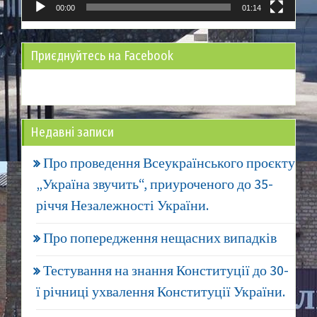
00:00
01:14
Приєднуйтесь на Facebook
Недавні записи
Про проведення Всеукраїнського проєкту
„Україна звучить“, приуроченого до 35-
річчя Незалежності України.
Про попередження нещасних випадків
Тестування на знання Конституції до 30-
ї річниці ухвалення Конституції України.