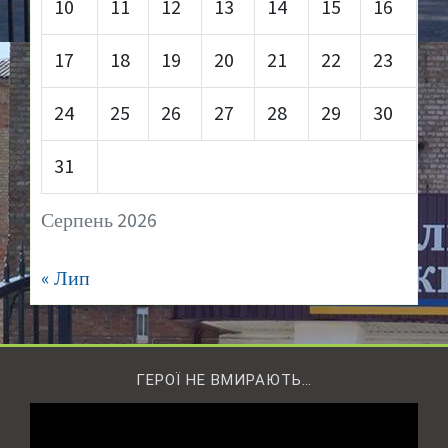
10
11
12
13
14
15
16
17
18
19
20
21
22
23
24
25
26
27
28
29
30
31
Серпень 2026
« Лип
ГЕРОЇ НЕ ВМИРАЮТЬ…
Відеопрогравач