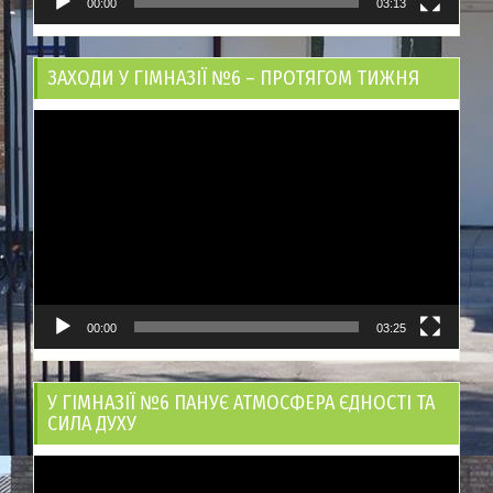
00:00
03:13
ЗАХОДИ У ГІМНАЗІЇ №6 – ПРОТЯГОМ ТИЖНЯ
Відеопрогравач
00:00
03:25
У ГІМНАЗІЇ №6 ПАНУЄ АТМОСФЕРА ЄДНОСТІ ТА
СИЛА ДУХУ
Відеопрогравач