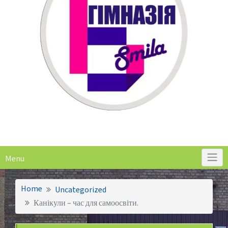
Menu
Home
Uncategorized
Канікули – час для самоосвіти.