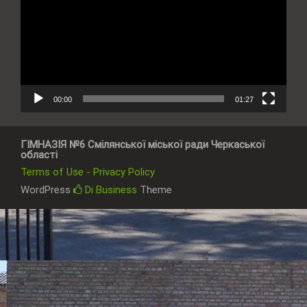
00:00
01:27
ГІМНАЗІЯ №6 Смілянської міської ради Черкаської
області
Terms of Use - Privacy Policy
WordPress
Di Business
Theme