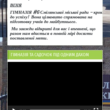
ВІЗІЯ
ГІМНАЗІЯ #6 Смілянської міської ради
– крок
до успіху!
Вона
цілковито спрямована на
підготовку учнів до майбутнього.
Ми завжди відкриті для вас і впевнені, що
разом нам вдасться в повній мірі досягти
поставленої мети.
ГІМНАЗІЯ ТА САДОЧОК ПІД ОДНИМ ДАХОМ
Відеопрогравач