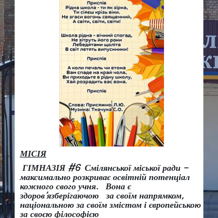
МІСІЯ
ГІМНАЗІЯ #6 Смілянської міської ради –
максимально розкриває освітній потенціал
кожного свого учня.
Вона є
здоров
’
язберігаючою за своїм напрямком,
національною за своїм змістом і європейською
за своєю філософією