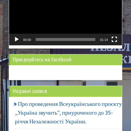
00:00
01:14
Приєднуйтесь на Facebook
Недавні записи
Про проведення Всеукраїнського проєкту
„Україна звучить“, приуроченого до 35-
річчя Незалежності України.