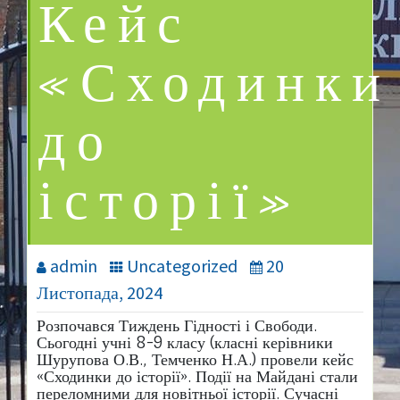
Кейс
«Сходинки
до
історії»
admin
Uncategorized
20
Листопада, 2024
Розпочався Тиждень Гідності і Свободи.
Сьогодні учні 8-9 класу (класні керівники
Шурупова О.В., Темченко Н.А.) провели кейс
«Сходинки до історії». Події на Майдані стали
переломними для новітньої історії. Сучасні