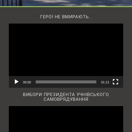
ГЕРОЇ НЕ ВМИРАЮТЬ…
Відеопрогравач
00:00
01:13
ВИБОРИ ПРЕЗИДЕНТА УЧНІВСЬКОГО
САМОВРЯДУВАННЯ
Відеопрогравач