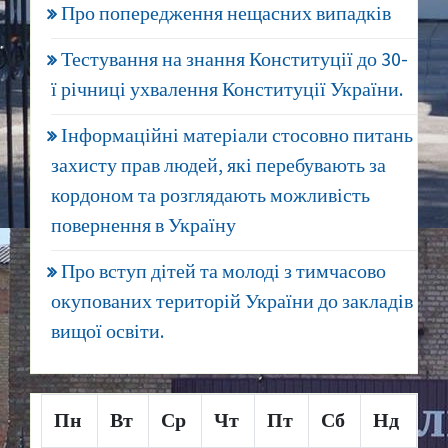
Про попередження нещасних випадків
Тестування на знання Конституції до 30-
ї річниці ухвалення Конституції України.
Інформаційні матеріали стосовно питань
захисту прав людей, які перебувають за
кордоном та розглядають можливість
повернення в Україну
Про вступ дітей та молоді з тимчасово
окупованих територій України до закладів
вищої освіти.
Пн
Вт
Ср
Чт
Пт
Сб
Нд