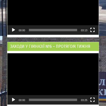
00:00
03:13
ЗАХОДИ У ГІМНАЗІЇ №6 – ПРОТЯГОМ ТИЖНЯ
Відеопрогравач
00:00
03:25