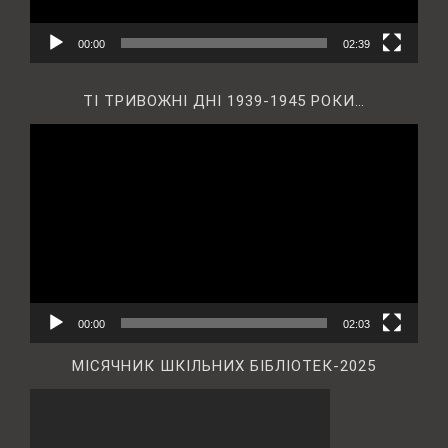
00:00
02:39
ТІ ТРИВОЖНІ ДНІ 1939-1945 РОКИ…
Відеопрогравач
00:00
02:03
МІСЯЧНИК ШКІЛЬНИХ БІБЛІОТЕК-2025