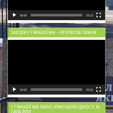
00:00
03:13
ЗАХОДИ У ГІМНАЗІЇ №6 – ПРОТЯГОМ ТИЖНЯ
Відеопрогравач
00:00
03:25
У ГІМНАЗІЇ №6 ПАНУЄ АТМОСФЕРА ЄДНОСТІ ТА
СИЛА ДУХУ