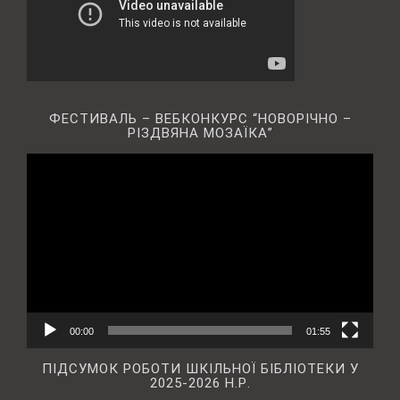
ФЕСТИВАЛЬ – ВЕБКОНКУРС “НОВОРІЧНО –
РІЗДВЯНА МОЗАЇКА”
Відеопрогравач
00:00
01:55
ПІДСУМОК РОБОТИ ШКІЛЬНОЇ БІБЛІОТЕКИ У
2025-2026 Н.Р.