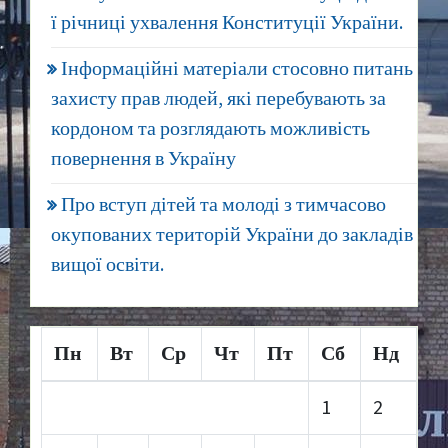
ї річниці ухвалення Конституції України.
Інформаційні матеріали стосовно питань
захисту прав людей, які перебувають за
кордоном та розглядають можливість
повернення в Україну
Про вступ дітей та молоді з тимчасово
окупованих територій України до закладів
вищої освіти.
Пн
Вт
Ср
Чт
Пт
Сб
Нд
1
2