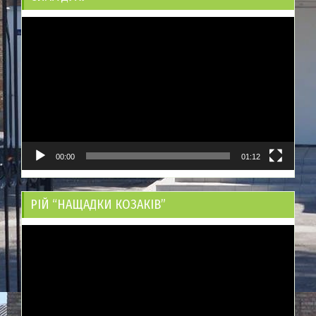
Відеопрогравач
00:00
01:12
РІЙ “НАЩАДКИ КОЗАКІВ”
Відеопрогравач