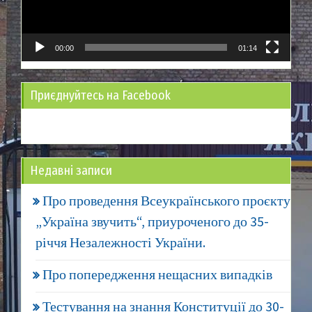
00:00
01:14
Приєднуйтесь на Facebook
Недавні записи
Про проведення Всеукраїнського проєкту
„Україна звучить“, приуроченого до 35-
річчя Незалежності України.
Про попередження нещасних випадків
Тестування на знання Конституції до 30-