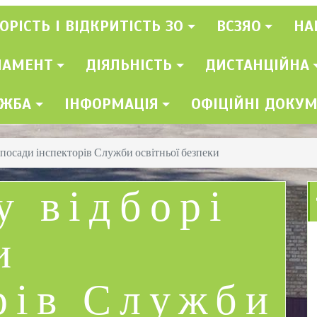
ОРІСТЬ І ВІДКРИТІСТЬ ЗО
ВСЗЯО
НА
ЛАМЕНТ
ДІЯЛЬНІСТЬ
ДИСТАНЦІЙНА
УЖБА
ІНФОРМАЦІЯ
ОФІЦІЙНІ ДОКУ
 посади інспекторів Служби освітньої безпеки
у відборі
и
рів Служби