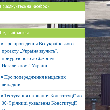
Приєднуйтесь на Facebook
Недавні записи
Про проведення Всеукраїнського
проєкту „Україна звучить“,
приуроченого до 35-річчя
Незалежності України.
Про попередження нещасних
випадків
Тестування на знання Конституції до
30- ї річниці ухвалення Конституції