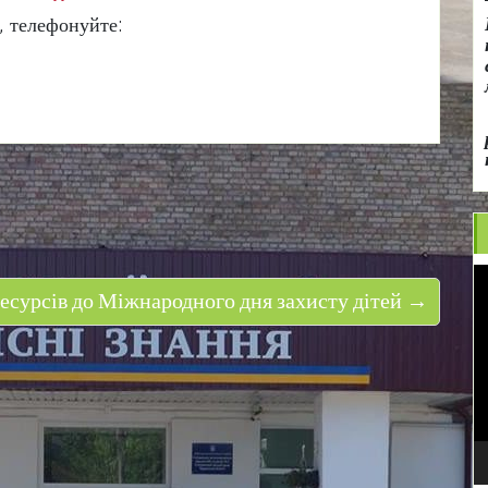
, телефонуйте:
В
есурсів до Міжнародного дня захисту дітей →