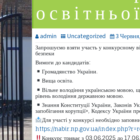
освітньо
admin
Uncategorized
3 Червня
Запрошуємо взяти участь у конкурсному ві
безпеки
Вимоги до кандидатів:
Громадянство України.
Вища освіта.
Вільне володіння українською мовою, щ
рівень володіння державною мовою.
Знання Конституції України, Законів У
запобігання корупції», Кодексу України п
Для участі у конкурсі необхідно заповн
https://nabir.np.gov.ua/index.php?r
Конкурс триває з 03.06.2025 до 17.06