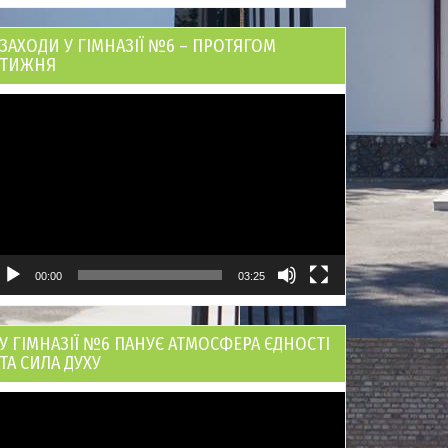
ЗАХОДИ У ГІМНАЗІЇ №6 – ПРОТЯГОМ
ТИЖНЯ
ідеопрогравач
00:00
03:25
У ГІМНАЗІЇ №6 ПАНУЄ АТМОСФЕРА ЄДНОСТІ
ТА СИЛА ДУХУ
ідеопрогравач