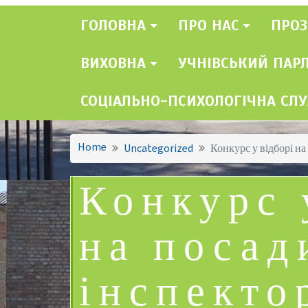
ГОЛОВНА
ПРО НАС
ПРОЗ
ВИХОВНА
УЧНІВСЬКИЙ ПАР
СОЦІАЛЬНО-ПСИХОЛОГІЧНА СЛ
Home
Uncategorized
Конкурс у відборі на
Конкурс 
на посад
інспекто