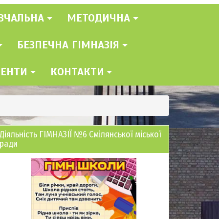
ВЧАЛЬНА
МЕТОДИЧНА
БЕЗПЕЧНА ГІМНАЗІЯ
МЕНТИ
КОНТАКТИ
Діяльність ГІМНАЗІЇ №6 Смілянської міської
ради