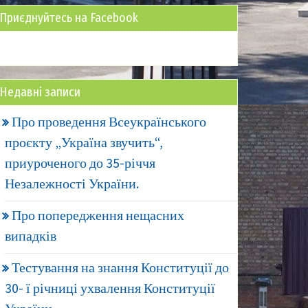
Приєднуйтесь на Facebook
Недавні записи
Про проведення Всеукраїнського
проєкту „Україна звучить“,
приуроченого до 35-річчя
Незалежності України.
Про попередження нещасних
випадків
Тестування на знання Конституції до
30- ї річниці ухвалення Конституції