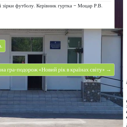
 зірки футболу. Керівник гуртка – Моцар Р.В.
.
на гра-подорож «Новий рік в країнах світу» →