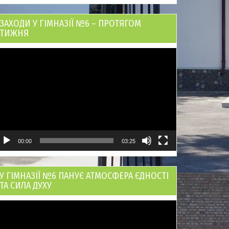
ЗАХОДИ У ГІМНАЗІЇ №6 – ПРОТЯГОМ
ТИЖНЯ
ідеопрогравач
00:00
03:25
У ГІМНАЗІЇ №6 ПАНУЄ АТМОСФЕРА ЄДНОСТІ
ТА СИЛА ДУХУ
ідеопрогравач