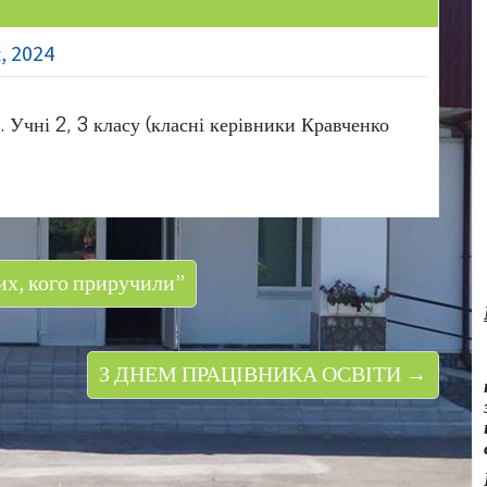
, 2024
. Учні 2, 3 класу (класні керівники Кравченко
их, кого приручили”
З ДНЕМ ПРАЦІВНИКА ОСВІТИ →