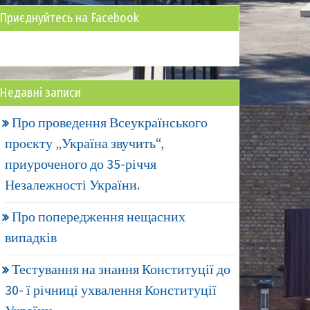
Приєднуйтесь на Facebook
Недавні записи
Про проведення Всеукраїнського
проєкту „Україна звучить“,
приуроченого до 35-річчя
Незалежності України.
Про попередження нещасних
випадків
Тестування на знання Конституції до
30- ї річниці ухвалення Конституції