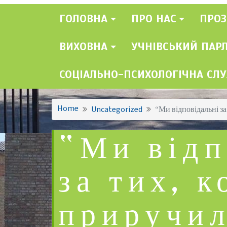
ГОЛОВНА
ПРО НАС
ПРОЗ
ВИХОВНА
УЧНІВСЬКИЙ ПАР
СОЦІАЛЬНО-ПСИХОЛОГІЧНА СЛ
Home
Uncategorized
“Ми відповідальні за
“Ми відп
за тих, к
приручил