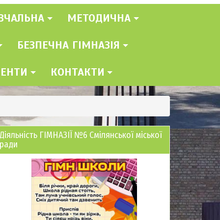
ВЧАЛЬНА
МЕТОДИЧНА
БЕЗПЕЧНА ГІМНАЗІЯ
МЕНТИ
КОНТАКТИ
Діяльність ГІМНАЗІЇ №6 Смілянської міської
ради