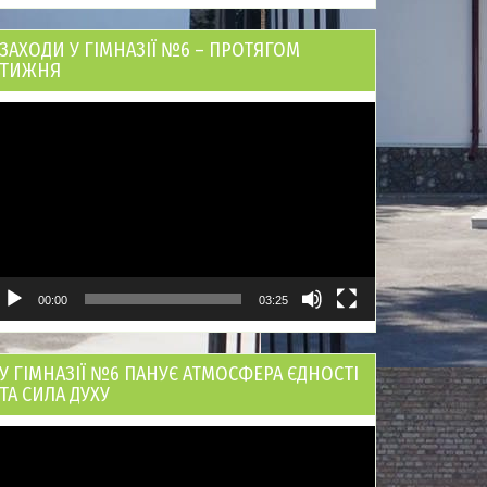
ЗАХОДИ У ГІМНАЗІЇ №6 – ПРОТЯГОМ
ТИЖНЯ
ідеопрогравач
00:00
03:25
У ГІМНАЗІЇ №6 ПАНУЄ АТМОСФЕРА ЄДНОСТІ
ТА СИЛА ДУХУ
ідеопрогравач