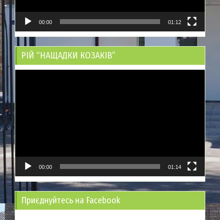
00:00
01:12
РІЙ “НАЩАДКИ КОЗАКІВ”
Відеопрогравач
00:00
01:14
Приєднуйтесь на Facebook