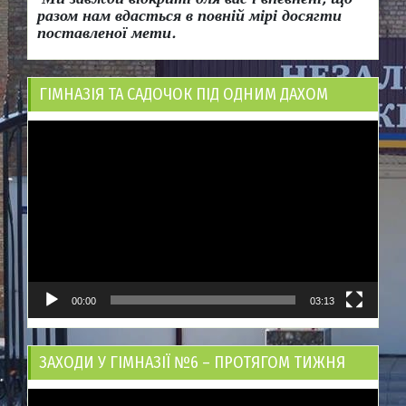
разом нам вдасться в повній мірі досягти
поставленої мети.
ГІМНАЗІЯ ТА САДОЧОК ПІД ОДНИМ ДАХОМ
Відеопрогравач
00:00
03:13
ЗАХОДИ У ГІМНАЗІЇ №6 – ПРОТЯГОМ ТИЖНЯ
Відеопрогравач