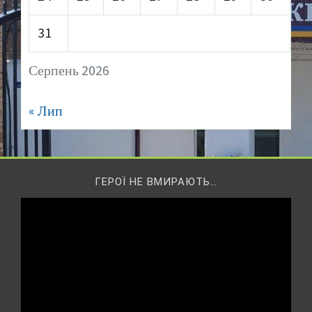
31
Серпень 2026
« Лип
ГЕРОЇ НЕ ВМИРАЮТЬ…
Відеопрогравач