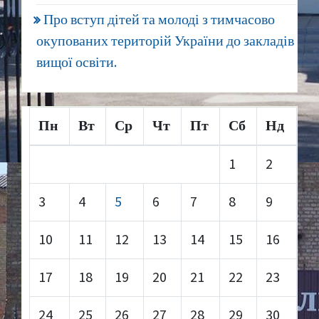
Про вступ дітей та молоді з тимчасово
окупованих територій України до закладів
вищої освіти.
Пн
Вт
Ср
Чт
Пт
Сб
Нд
1
2
3
4
5
6
7
8
9
10
11
12
13
14
15
16
17
18
19
20
21
22
23
24
25
26
27
28
29
30