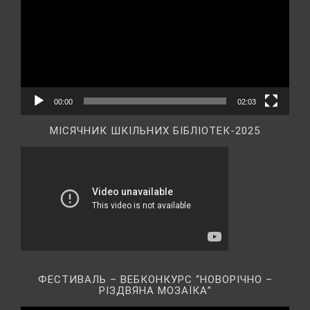
00:00
02:03
МІСЯЧНИК ШКІЛЬНИХ БІБЛІОТЕК-2025
ФЕСТИВАЛЬ – ВЕБКОНКУРС “НОВОРІЧНО –
РІЗДВЯНА МОЗАЇКА”