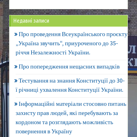
Недавні записи
Про проведення Всеукраїнського проєкту
„Україна звучить“, приуроченого до 35-
річчя Незалежності України.
Про попередження нещасних випадків
Тестування на знання Конституції до 30-
ї річниці ухвалення Конституції України.
Інформаційні матеріали стосовно питань
захисту прав людей, які перебувають за
кордоном та розглядають можливість
повернення в Україну