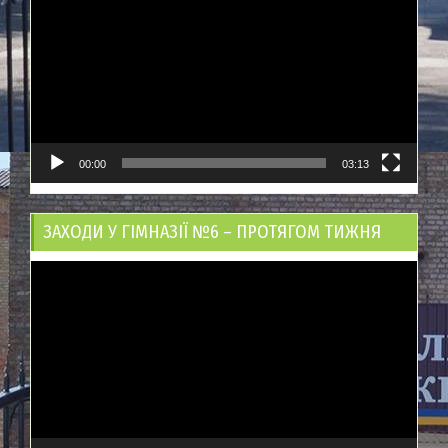
00:00
03:13
ЗАХОДИ У ГІМНАЗІЇ №6 – ПРОТЯГОМ ТИЖНЯ
Відеопрогравач