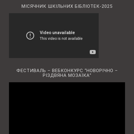
МІСЯЧНИК ШКІЛЬНИХ БІБЛІОТЕК-2025
ФЕСТИВАЛЬ – ВЕБКОНКУРС “НОВОРІЧНО –
РІЗДВЯНА МОЗАЇКА”
Відеопрогравач