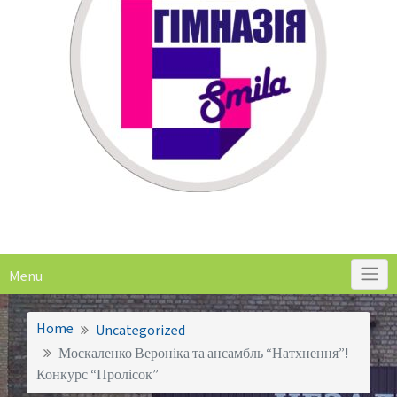
Menu
Home
Uncategorized
Москаленко Вероніка та ансамбль “Натхнення”!
Конкурс “Пролісок”