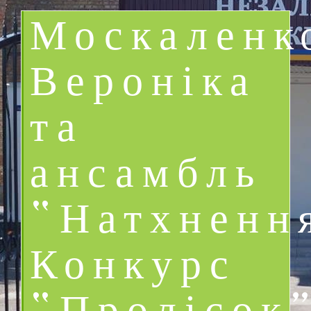
Москаленк
Вероніка
та
ансамбль
“Натхненн
Конкурс