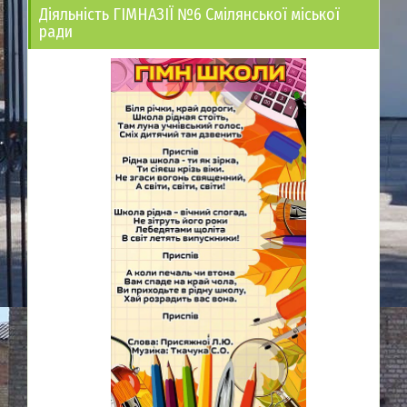
Діяльність ГІМНАЗІЇ №6 Смілянської міської
ради