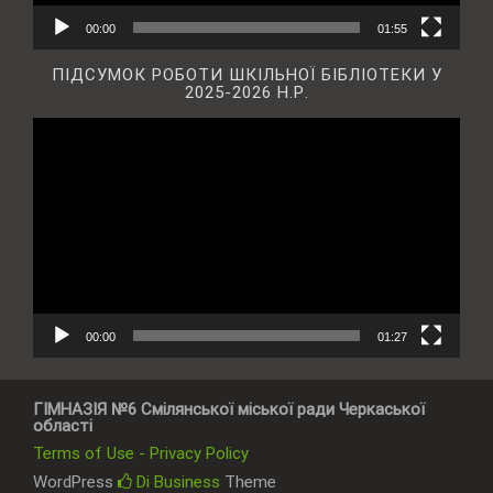
00:00
01:55
ПІДСУМОК РОБОТИ ШКІЛЬНОЇ БІБЛІОТЕКИ У
2025-2026 Н.Р.
Відеопрогравач
00:00
01:27
ГІМНАЗІЯ №6 Смілянської міської ради Черкаської
області
Terms of Use - Privacy Policy
WordPress
Di Business
Theme