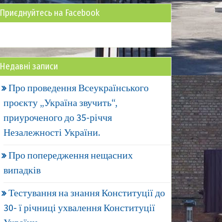
Приєднуйтесь на Facebook
Недавні записи
Про проведення Всеукраїнського
проєкту „Україна звучить“,
приуроченого до 35-річчя
Незалежності України.
Про попередження нещасних
випадків
Тестування на знання Конституції до
30- ї річниці ухвалення Конституції