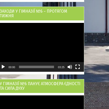
ЗАХОДИ У ГІМНАЗІЇ №6 – ПРОТЯГОМ
ТИЖНЯ
ідеопрогравач
00:00
03:25
У ГІМНАЗІЇ №6 ПАНУЄ АТМОСФЕРА ЄДНОСТІ
ТА СИЛА ДУХУ
ідеопрогравач