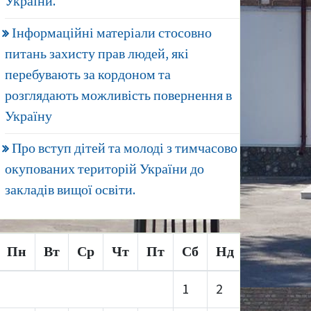
України.
Інформаційні матеріали стосовно
питань захисту прав людей, які
перебувають за кордоном та
розглядають можливість повернення в
Україну
Про вступ дітей та молоді з тимчасово
окупованих територій України до
закладів вищої освіти.
Пн
Вт
Ср
Чт
Пт
Сб
Нд
1
2