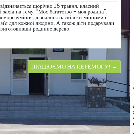
 відзначається щорічно 15 травня, класний
захід на тему: “Моє багатство – моя родина”.
аєморозуміння, дізналися наскільки міцними є
ім’я для кожної людини. А також діти подарували
 виготовивши родинне дерево.
ПРАЦЮЄМО НА ПЕРЕМОГУ! →