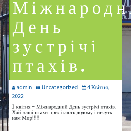
Міжнародн
День
зустрічі
птахів.
admin
Uncategorized
4 Квітня,
2022
1 квітня – Міжнародний День зустрічі птахів.
Хай наші птахи прилітають додому і несуть
нам Мир!!!!!