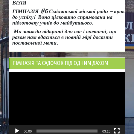
ВІЗІЯ
ГІМНАЗІЯ #6 Смілянської міської ради
– крок
до успіху!
Вона
цілковито спрямована на
підготовку учнів до майбутнього.
Ми завжди відкриті для вас і впевнені, що
разом нам вдасться в повній мірі досягти
поставленої мети.
ГІМНАЗІЯ ТА САДОЧОК ПІД ОДНИМ ДАХОМ
Відеопрогравач
00:00
03:13