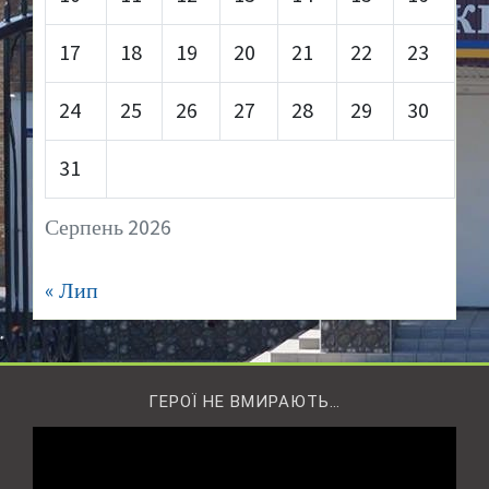
17
18
19
20
21
22
23
24
25
26
27
28
29
30
31
Серпень 2026
« Лип
ГЕРОЇ НЕ ВМИРАЮТЬ…
Відеопрогравач