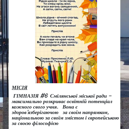
МІСІЯ
ГІМНАЗІЯ #6 Смілянської міської ради –
максимально розкриває освітній потенціал
кожного свого учня.
Вона є
здоров
’
язберігаючою за своїм напрямком,
національною за своїм змістом і європейською
за своєю філософією