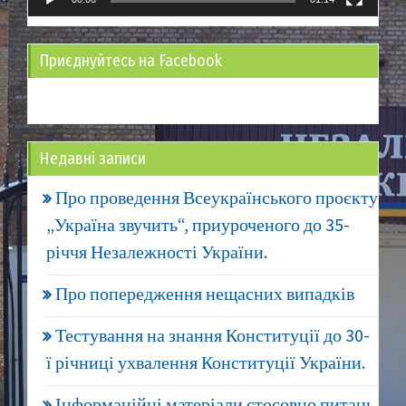
Приєднуйтесь на Facebook
Недавні записи
Про проведення Всеукраїнського проєкту
„Україна звучить“, приуроченого до 35-
річчя Незалежності України.
Про попередження нещасних випадків
Тестування на знання Конституції до 30-
ї річниці ухвалення Конституції України.
Інформаційні матеріали стосовно питань