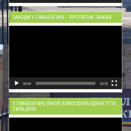
ЗАХОДИ У ГІМНАЗІЇ №6 – ПРОТЯГОМ ТИЖНЯ
Відеопрогравач
00:00
03:25
У ГІМНАЗІЇ №6 ПАНУЄ АТМОСФЕРА ЄДНОСТІ ТА
СИЛА ДУХУ
Відеопрогравач