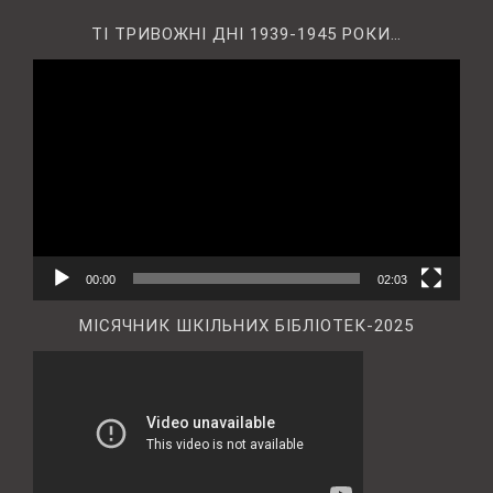
ТІ ТРИВОЖНІ ДНІ 1939-1945 РОКИ…
Відеопрогравач
00:00
02:03
МІСЯЧНИК ШКІЛЬНИХ БІБЛІОТЕК-2025