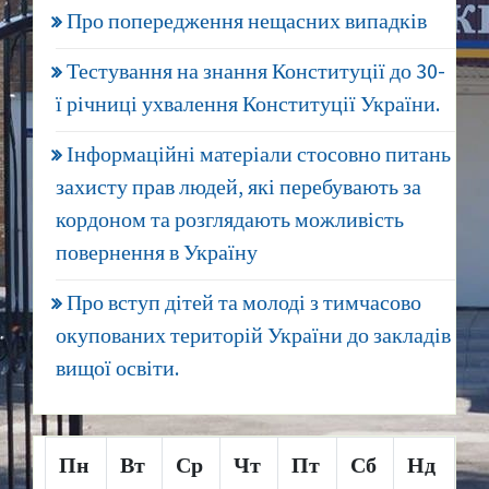
Про попередження нещасних випадків
Тестування на знання Конституції до 30-
ї річниці ухвалення Конституції України.
Інформаційні матеріали стосовно питань
захисту прав людей, які перебувають за
кордоном та розглядають можливість
повернення в Україну
Про вступ дітей та молоді з тимчасово
окупованих територій України до закладів
вищої освіти.
Пн
Вт
Ср
Чт
Пт
Сб
Нд