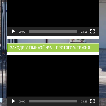
00:00
03:13
ЗАХОДИ У ГІМНАЗІЇ №6 – ПРОТЯГОМ ТИЖНЯ
Відеопрогравач
00:00
03:25