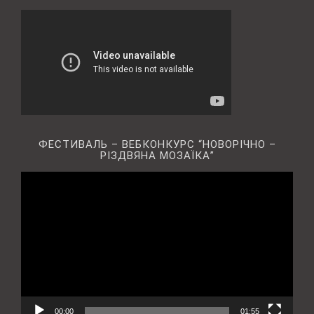
ФЕСТИВАЛЬ – ВЕБКОНКУРС “НОВОРІЧНО –
РІЗДВЯНА МОЗАЇКА”
Відеопрогравач
00:00
01:55