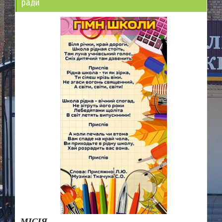
ради
МІСІЯ