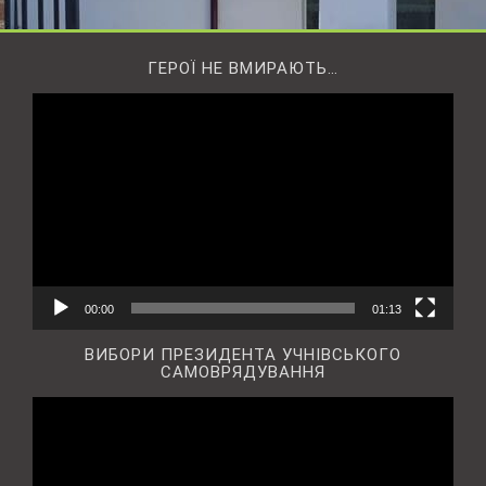
ГЕРОЇ НЕ ВМИРАЮТЬ…
Відеопрогравач
00:00
01:13
ВИБОРИ ПРЕЗИДЕНТА УЧНІВСЬКОГО
САМОВРЯДУВАННЯ
Відеопрогравач