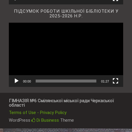
ПІДСУМОК РОБОТИ ШКІЛЬНОЇ БІБЛІОТЕКИ У
2025-2026 Н.Р.
Відеопрогравач
00:00
01:27
ГІМНАЗІЯ №6 Смілянської міської ради Черкаської
області
Terms of Use - Privacy Policy
WordPress
Di Business
Theme