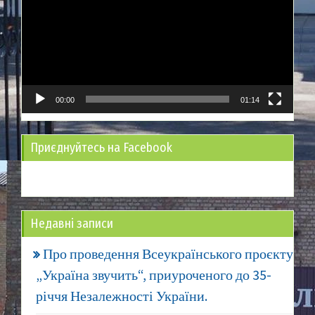
00:00
01:14
Приєднуйтесь на Facebook
Недавні записи
Про проведення Всеукраїнського проєкту
„Україна звучить“, приуроченого до 35-
річчя Незалежності України.