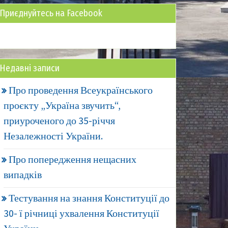
Приєднуйтесь на Facebook
Недавні записи
Про проведення Всеукраїнського
проєкту „Україна звучить“,
приуроченого до 35-річчя
Незалежності України.
Про попередження нещасних
випадків
Тестування на знання Конституції до
30- ї річниці ухвалення Конституції