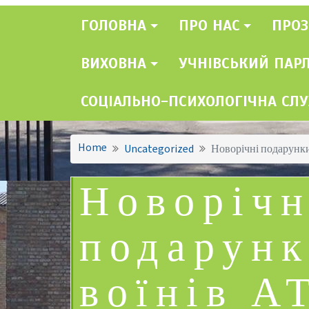
ГОЛОВНА
ПРО НАС
ПРОЗ
ВИХОВНА
УЧНІВСЬКИЙ ПАР
СОЦІАЛЬНО-ПСИХОЛОГІЧНА СЛ
Home
Uncategorized
Новорічні подарунки
Новорічн
подарунк
воїнів А