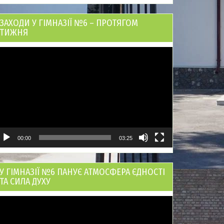
ЗАХОДИ У ГІМНАЗІЇ №6 – ПРОТЯГОМ
ТИЖНЯ
ідеопрогравач
00:00
03:25
У ГІМНАЗІЇ №6 ПАНУЄ АТМОСФЕРА ЄДНОСТІ
ТА СИЛА ДУХУ
ідеопрогравач